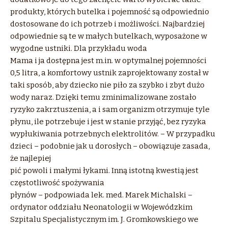
produkty, których butelka i pojemność są odpowiednio
dostosowane do ich potrzeb i możliwości. Najbardziej
odpowiednie są te w małych butelkach, wyposażone w
wygodne ustniki. Dla przykładu woda
Mama i ja dostępna jest m.in. w optymalnej pojemności
0,5 litra, a komfortowy ustnik zaprojektowany został w
taki sposób, aby dziecko nie piło za szybko i zbyt dużo
wody naraz. Dzięki temu zminimalizowane zostało
ryzyko zakrztuszenia, a i sam organizm otrzymuje tyle
płynu, ile potrzebuje i jest w stanie przyjąć, bez ryzyka
wypłukiwania potrzebnych elektrolitów. – W przypadku
dzieci – podobnie jak u dorosłych – obowiązuje zasada,
że najlepiej
pić powoli i małymi łykami. Inną istotną kwestią jest
częstotliwość spożywania
płynów – podpowiada lek. med. Marek Michalski –
ordynator oddziału Neonatologii w Wojewódzkim
Szpitalu Specjalistycznym im. J. Gromkowskiego we