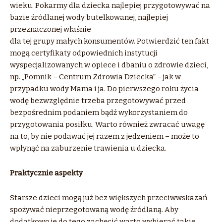
wieku. Pokarmy dla dziecka najlepiej przygotowywać na
bazie źródlanej wody butelkowanej, najlepiej
przeznaczonej właśnie
dla tej grupy małych konsumentów. Potwierdzić ten fakt
mogą certyfikaty odpowiednich instytucji
wyspecjalizowanych w opiece i dbaniu o zdrowie dzieci,
np. „Pomnik – Centrum Zdrowia Dziecka” – jak w
przypadku wody Mama i ja. Do pierwszego roku życia
wodę bezwzględnie trzeba przegotowywać przed
bezpośrednim podaniem bądź wykorzystaniem do
przygotowania posiłku. Warto również zwracać uwagę
na to, by nie podawać jej razem z jedzeniem – może to
wpłynąć na zaburzenie trawienia u dziecka.
Praktycznie aspekty
Starsze dzieci mogą już bez większych przeciwwskazań
spożywać nieprzegotowaną wodę źródlaną. Aby
dodatkowo je do tego zachęcić warto wybierać takie