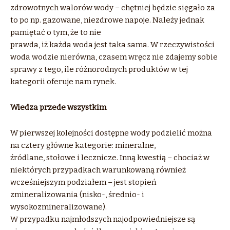
zdrowotnych walorów wody – chętniej będzie sięgało za
to po np. gazowane, niezdrowe napoje. Należy jednak
pamiętać o tym, że to nie
prawda, iż każda woda jest taka sama. W rzeczywistości
woda wodzie nierówna, czasem wręcz nie zdajemy sobie
sprawy z tego, ile różnorodnych produktów w tej
kategorii oferuje nam rynek.
Wiedza przede wszystkim
W pierwszej kolejności dostępne wody podzielić można
na cztery główne kategorie: mineralne,
źródlane, stołowe i lecznicze. Inną kwestią – chociaż w
niektórych przypadkach warunkowaną również
wcześniejszym podziałem – jest stopień
zmineralizowania (nisko-, średnio- i
wysokozmineralizowane).
W przypadku najmłodszych najodpowiedniejsze są