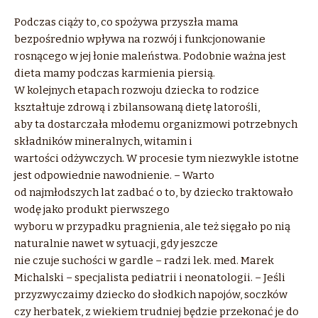
Podczas ciąży to, co spożywa przyszła mama
bezpośrednio wpływa na rozwój i funkcjonowanie
rosnącego w jej łonie maleństwa. Podobnie ważna jest
dieta mamy podczas karmienia piersią.
W kolejnych etapach rozwoju dziecka to rodzice
kształtuje zdrową i zbilansowaną dietę latorośli,
aby ta dostarczała młodemu organizmowi potrzebnych
składników mineralnych, witamin i
wartości odżywczych. W procesie tym niezwykle istotne
jest odpowiednie nawodnienie. – Warto
od najmłodszych lat zadbać o to, by dziecko traktowało
wodę jako produkt pierwszego
wyboru w przypadku pragnienia, ale też sięgało po nią
naturalnie nawet w sytuacji, gdy jeszcze
nie czuje suchości w gardle – radzi lek. med. Marek
Michalski – specjalista pediatrii i neonatologii. – Jeśli
przyzwyczaimy dziecko do słodkich napojów, soczków
czy herbatek, z wiekiem trudniej będzie przekonać je do