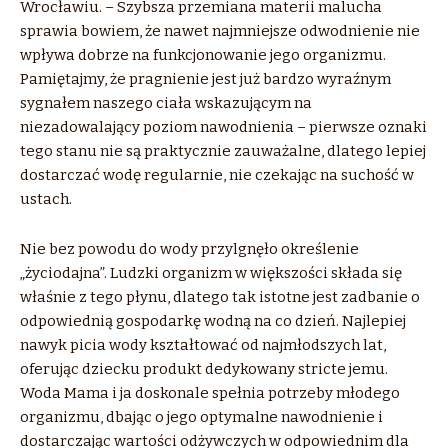
Wrocławiu. – Szybsza przemiana materii malucha
sprawia bowiem, że nawet najmniejsze odwodnienie nie
wpływa dobrze na funkcjonowanie jego organizmu.
Pamiętajmy, że pragnienie jest już bardzo wyraźnym
sygnałem naszego ciała wskazującym na
niezadowalający poziom nawodnienia – pierwsze oznaki
tego stanu nie są praktycznie zauważalne, dlatego lepiej
dostarczać wodę regularnie, nie czekając na suchość w
ustach.
Nie bez powodu do wody przylgnęło określenie
„życiodajna”. Ludzki organizm w większości składa się
właśnie z tego płynu, dlatego tak istotne jest zadbanie o
odpowiednią gospodarkę wodną na co dzień. Najlepiej
nawyk picia wody kształtować od najmłodszych lat,
oferując dziecku produkt dedykowany stricte jemu.
Woda Mama i ja doskonale spełnia potrzeby młodego
organizmu, dbając o jego optymalne nawodnienie i
dostarczając wartości odżywczych w odpowiednim dla