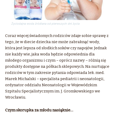
Życiodajna woda źródlana od pierwszych dni życia
Coraz więcej świadomych rodziców zdaje sobie sprawę z
tego, że w diecie dziecka nie może zabraknąć wody,
która jest lepsza od słodkich soków czy napojów. Jednak
nie każdy wie, jaka woda będzie odpowiednia dla
młodego organizmu i czym – oprócz nazwy – różnią się
produkty dostępne na półkach sklepowych. Na nurtujące
rodziców w tym zakresie pytania odpowiada lek. med.
Marek Michalski – specjalista pediatrii i neonatologii,
ordynator oddziału Neonatologii w Wojewódzkim
Szpitalu Specjalistycznym im. J. Gromkowskiego we
Wrocławiu.
Czym skorupka za młodu nasiąknie…