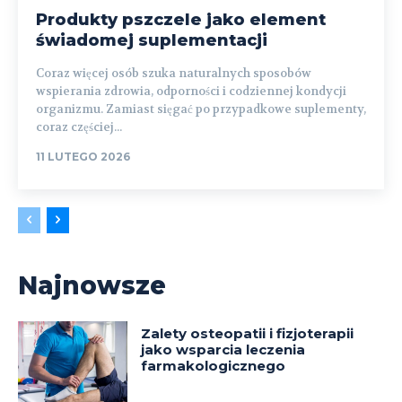
Produkty pszczele jako element
świadomej suplementacji
Coraz więcej osób szuka naturalnych sposobów
wspierania zdrowia, odporności i codziennej kondycji
organizmu. Zamiast sięgać po przypadkowe suplementy,
coraz częściej...
11 LUTEGO 2026
Najnowsze
Zalety osteopatii i fizjoterapii
jako wsparcia leczenia
farmakologicznego