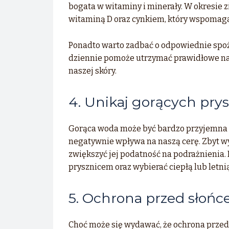
bogata w witaminy i minerały. W okresie
witaminą D oraz cynkiem, który wspomaga
Ponadto warto zadbać o odpowiednie spoż
dziennie pomoże utrzymać prawidłowe n
naszej skóry.
4. Unikaj gorących pry
Gorąca woda może być bardzo przyjemna p
negatywnie wpływa na naszą cerę. Zbyt w
zwiększyć jej podatność na podrażnienia.
prysznicem oraz wybierać ciepłą lub letni
5. Ochrona przed słoń
Choć może się wydawać, że ochrona przed 