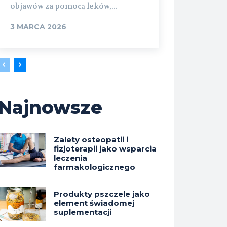
objawów za pomocą leków,...
3 MARCA 2026
Najnowsze
Zalety osteopatii i
fizjoterapii jako wsparcia
leczenia
farmakologicznego
Produkty pszczele jako
element świadomej
suplementacji