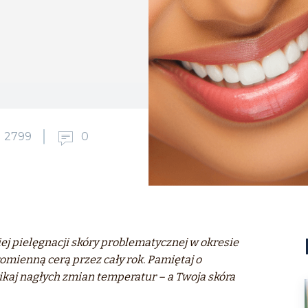
2799
0
j pielęgnacji skóry problematycznej w okresie
omienną cerą przez cały rok. Pamiętaj o
nikaj nagłych zmian temperatur – a Twoja skóra