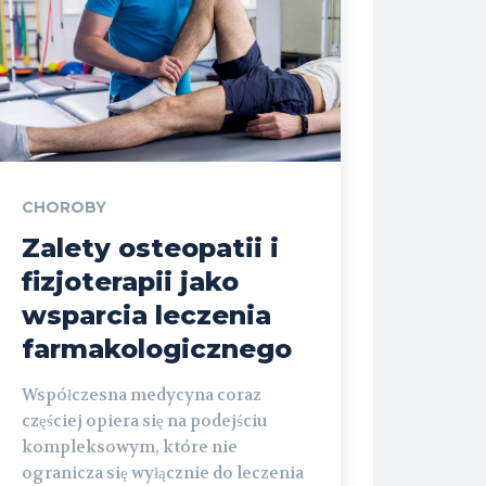
CHOROBY
Zalety osteopatii i
fizjoterapii jako
wsparcia leczenia
farmakologicznego
Współczesna medycyna coraz
częściej opiera się na podejściu
kompleksowym, które nie
ogranicza się wyłącznie do leczenia