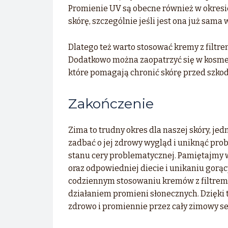
Promienie UV są obecne również w okres
skórę, szczególnie jeśli jest ona już sama
Dlatego też warto stosować kremy z filtr
Dodatkowo można zaopatrzyć się w kosmet
które pomagają chronić skórę przed szko
Zakończenie
Zima to trudny okres dla naszej skóry, j
zadbać o jej zdrowy wygląd i uniknąć pro
stanu cery problematycznej. Pamiętajmy 
oraz odpowiedniej diecie i unikaniu gorą
codziennym stosowaniu kremów z filtrem 
działaniem promieni słonecznych. Dzięki
zdrowo i promiennie przez cały zimowy se