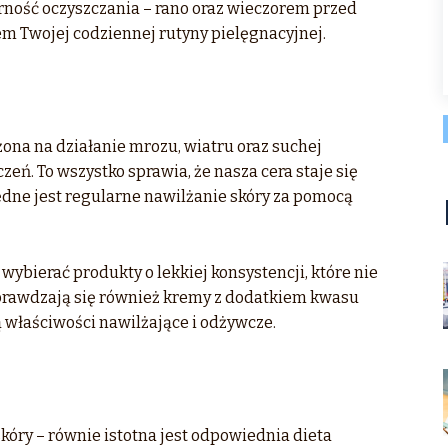
ność oczyszczania – rano oraz wieczorem przed
m Twojej codziennej rutyny pielęgnacyjnej.
ona na działanie mrozu, wiatru oraz suchej
ń. To wszystko sprawia, że nasza cera staje się
będne jest regularne nawilżanie skóry za pomocą
ybierać produkty o lekkiej konsystencji, które nie
prawdzają się również kremy z dodatkiem kwasu
 właściwości nawilżające i odżywcze.
skóry – równie istotna jest odpowiednia dieta