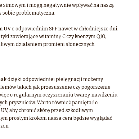
ie zimowym i mogą negatywnie wpływać na naszą
 w sobie problematyczna.
em UV o odpowiednim SPF nawet w chłodniejsze dni.
yki zawierające witaminę C czy koenzym Q10,
dliwym działaniem promieni słonecznych.
ednak dzięki odpowiedniej pielęgnacji możemy
blemów takich jak przesuszenie czy pogorszenie
więc o regularnym oczyszczaniu twarzy, nawilżeniu
cych pryszniców. Warto również pamiętać o
UV, aby chronić skórę przed szkodliwym
 tym prostym krokom nasza cera będzie wyglądać
zon.