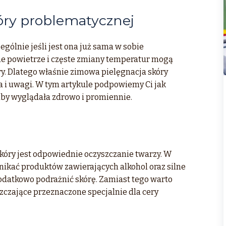
óry problematycznej
zególnie jeśli jest ona już sama w sobie
he powietrze i częste zmiany temperatur mogą
ry. Dlatego właśnie zimowa pielęgnacja skóry
i uwagi. W tym artykule podpowiemy Ci jak
aby wyglądała zdrowo i promiennie.
kóry jest odpowiednie oczyszczanie twarzy. W
ikać produktów zawierających alkohol oraz silne
datkowo podrażnić skórę. Zamiast tego warto
szczające przeznaczone specjalnie dla cery