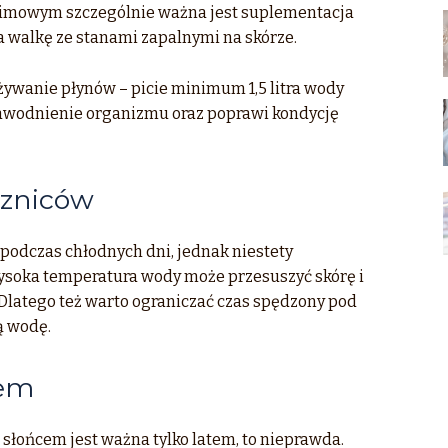
 zimowym szczególnie ważna jest suplementacja
 walkę ze stanami zapalnymi na skórze.
ywanie płynów – picie minimum 1,5 litra wody
awodnienie organizmu oraz poprawi kondycję
szniców
odczas chłodnych dni, jednak niestety
ysoka temperatura wody może przesuszyć skórę i
 Dlatego też warto ograniczać czas spędzony pod
ą wodę.
cem
słońcem jest ważna tylko latem, to nieprawda.