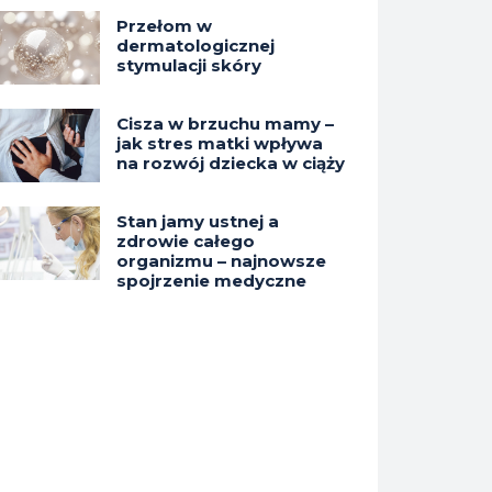
Przełom w
dermatologicznej
stymulacji skóry
Cisza w brzuchu mamy –
jak stres matki wpływa
na rozwój dziecka w ciąży
Stan jamy ustnej a
zdrowie całego
organizmu – najnowsze
spojrzenie medyczne