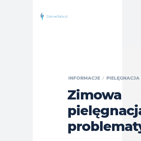
INFORMACJE
PIELĘGNACJA
Zimowa
pielęgnacj
problemat