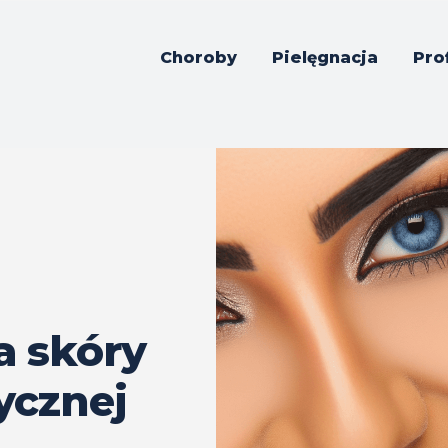
Choroby
Pielęgnacja
Pro
a skóry
ycznej