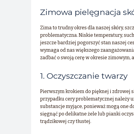
Zimowa pielęgnacja sk
Zima to trudny okres dla naszej skóry, szc
problematyczna. Niskie temperatury, suc
jeszcze bardziej pogorszyć stan naszej ce
wymaga od nas większego zaangażowania 
zadbać o swoją cerę w okresie zimowym, 
1. Oczyszczanie twarzy
Pierwszym krokiem do pięknej i zdrowej s
przypadku cery problematycznej należy un
substancje myjące, ponieważ mogą one do
sięgnąć po delikatne żele lub pianki oczy
trądzikowej czy tłustej.