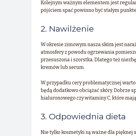
Kolejnym ważnym elementem jest regular
pójściem spać powinno być stałym punkte
2. Nawilżenie
W okresie zimowym nasza skóra jest naraż
atmosfery z powodu ogrzewania pomieszcze
przesuszona i szorstka. Dlatego też niez
kremów lub serum.
W przypadku cery problematycznej warto w
będą dodatkowo obciążać skóry. Dobrze s
hialuronowego czy witaminy C, które mają
3. Odpowiednia dieta
Nie tylko kosmetyki są ważne dla pięknej 