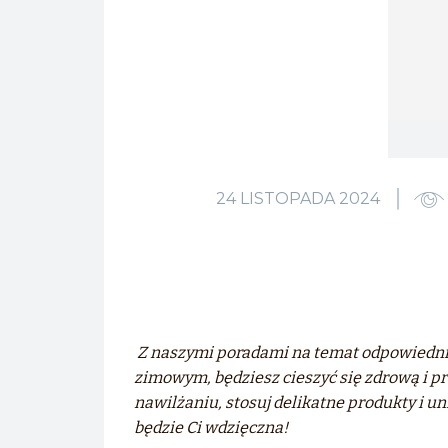
24 LISTOPADA 2024
Z naszymi poradami na temat odpowiednie
zimowym, będziesz cieszyć się zdrową i pr
nawilżaniu, stosuj delikatne produkty i u
będzie Ci wdzięczna!