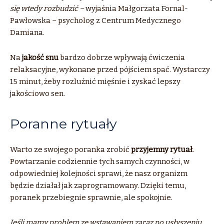
się wtedy rozbudzić –
wyjaśnia Małgorzata Fornal-
Pawłowska – psycholog z Centrum Medycznego
Damiana.
Na
jakość snu
bardzo dobrze wpływają ćwiczenia
relaksacyjne, wykonane przed pójściem spać. Wystarczy
15 minut, żeby rozluźnić mięśnie i zyskać lepszy
jakościowo sen.
Poranne rytuały
Warto ze swojego poranka zrobić
przyjemny rytuał
.
Powtarzanie codziennie tych samych czynności, w
odpowiedniej kolejności sprawi, że nasz organizm
będzie działał jak zaprogramowany. Dzięki temu,
poranek przebiegnie sprawnie, ale spokojnie.
Jeśli mamy problem ze wstawaniem zaraz po usłyszeniu