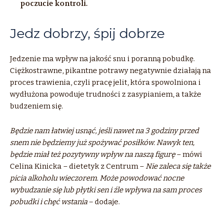
poczucie kontroli.
Jedz dobrzy, śpij dobrze
Jedzenie ma wpływ na jakość snu i poranną pobudkę.
Ciężkostrawne, pikantne potrawy negatywnie działają na
proces trawienia, czyli pracę jelit, która spowolniona i
wydłużona powoduje trudności z zasypianiem, a także
budzeniem się.
Będzie nam łatwiej usnąć, jeśli nawet na 3 godziny przed
snem nie będziemy już spożywać posiłków. Nawyk ten,
będzie miał też pozytywny wpływ na naszą figurę
– mówi
Celina Kinicka – dietetyk z Centrum –
Nie zaleca się także
picia alkoholu wieczorem. Może powodować nocne
wybudzanie się lub płytki sen i źle wpływa na sam proces
pobudki i chęć wstania
– dodaje.