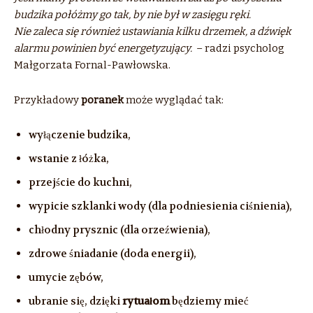
budzika połóżmy go tak, by nie był w zasięgu ręki.
Nie zaleca się również ustawiania kilku drzemek, a dźwięk
alarmu powinien być energetyzujący.
– radzi psycholog
Małgorzata Fornal-Pawłowska.
Przykładowy
poranek
może wyglądać tak:
wyłączenie budzika,
wstanie z łóżka,
przejście do kuchni,
wypicie szklanki wody (dla podniesienia ciśnienia),
chłodny prysznic (dla orzeźwienia),
zdrowe śniadanie (doda energii),
umycie zębów,
ubranie się, dzięki
rytuałom
będziemy mieć