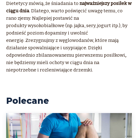
Dietetycy mówią, że śniadania to
najważniejszy posiłek w
ciągu dnia
. Dlatego, warto poświęcić uwagę temu, co
rano zjemy. Najlepiej postawić na
produkty wysokobiałkowe (np. jajka, sery, jogurt itp.), by
podnieść poziom dopaminy i uwolnić
energię. Zrezygnujmy z węglowodanów, które mają
działanie spowalniające i usypiające. Dzięki
odpowiednio zbilansowanemu pierwszemu posiłkowi
,
nie będziemy mieli ochoty w ciągu dnia na
niepotrzebne i rozleniwiające drzemki.
Polecane