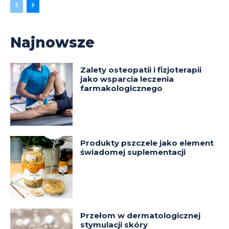
Najnowsze
Zalety osteopatii i fizjoterapii
jako wsparcia leczenia
farmakologicznego
Produkty pszczele jako element
świadomej suplementacji
Przełom w dermatologicznej
stymulacji skóry