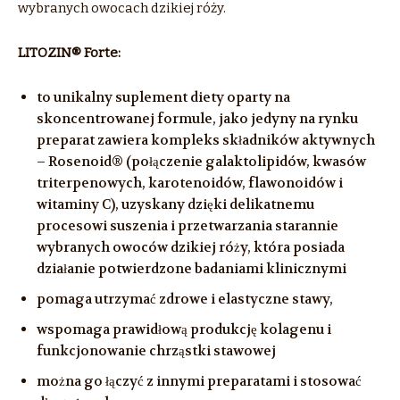
wybranych owocach dzikiej róży.
LITOZIN® Forte:
to unikalny suplement diety oparty na
skoncentrowanej formule, jako jedyny na rynku
preparat zawiera kompleks składników aktywnych
– Rosenoid® (połączenie galaktolipidów, kwasów
triterpenowych, karotenoidów, flawonoidów i
witaminy C), uzyskany dzięki delikatnemu
procesowi suszenia i przetwarzania starannie
wybranych owoców dzikiej róży, która posiada
działanie potwierdzone badaniami klinicznymi
pomaga utrzymać zdrowe i elastyczne stawy,
wspomaga prawidłową produkcję kolagenu i
funkcjonowanie chrząstki stawowej
można go łączyć z innymi preparatami i stosować