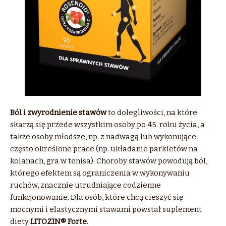
Ból i zwyrodnienie stawów
to dolegliwości, na które
skarżą się przede wszystkim osoby po 45. roku życia, a
także osoby młodsze, np. z nadwagą lub wykonujące
często określone prace (np. układanie parkietów na
kolanach, gra w tenisa). Choroby stawów powodują ból,
którego efektem są ograniczenia w wykonywaniu
ruchów, znacznie utrudniające codzienne
funkcjonowanie. Dla osób, które chcą cieszyć się
mocnymi i elastycznymi stawami powstał suplement
diety
LITOZIN® Forte
.