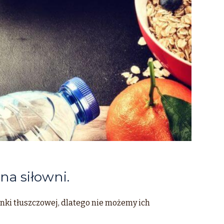
a siłowni.
kanki tłuszczowej, dlatego nie możemy ich