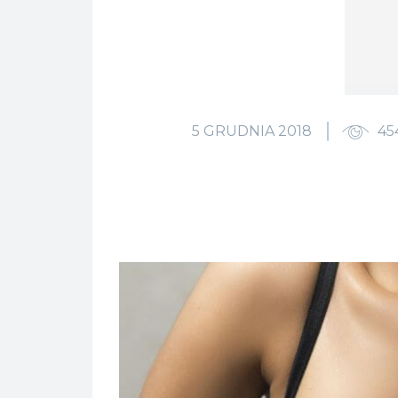
5 GRUDNIA 2018
45