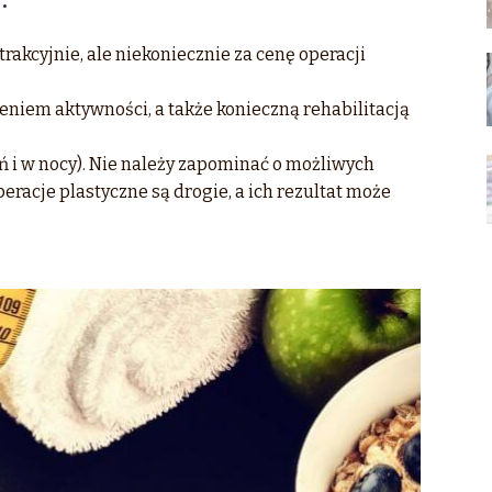
rakcyjnie, ale niekoniecznie za cenę operacji
zeniem aktywności, a także konieczną rehabilitacją
 i w nocy). Nie należy zapominać o możliwych
racje plastyczne są drogie, a ich rezultat może