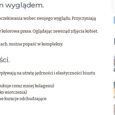
ym wyglądem.
 oczekiwania wobec swojego wyglądu. Przyczyniają
 kolorowa prasa. Oglądając zewsząd zdjęcia kobiet,
siach, można popaść w kompleksy.
ci.
pływają na utratę jędrności i elastyczności biustu
ukuje coraz mniej kolagenu)
yko wiotczenia)
ne kuracje odchudzające.
.