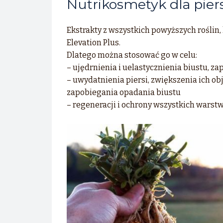
Nutrikosmetyk dla piers
Ekstrakty z wszystkich powyższych roślin,
Elevation Plus.
Dlatego można stosować go w celu:
– ujędrnienia i uelastycznienia biustu, z
– uwydatnienia piersi, zwiększenia ich obj
zapobiegania opadania biustu
– regeneracji i ochrony wszystkich warstw