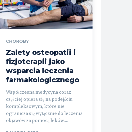
CHOROBY
Zalety osteopatii i
fizjoterapii jako
wsparcia leczenia
farmakologicznego
Współczesna medycyna coraz
częściej opiera się na podejściu
kompleksowym, które nie
ogranicza się wyłącznie do leczenia
objawów za pomocą leków,...