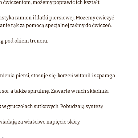
m ćwiczeniom, możemy poprawić ich kształt.
styka ramion i klatki piersiowej. Możemy ćwiczyć
anie rąk za pomocą specjalnej taśmy do ćwiczeń.
ng pod okiem trenera.
enia piersi, stosuje się: korzeń witanii i szparaga
 soi, a także spirulinę. Zawarte w nich składniki
ek w gruczołach sutkowych. Pobudzają syntezę
iadają za właściwe napięcie skóry.