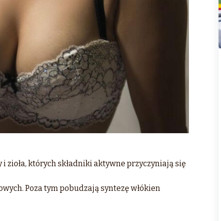
i zioła, których składniki aktywne przyczyniają się
kowych. Poza tym pobudzają syntezę włókien