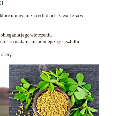
i.
 które uprawiane są w Indiach, zawarte są w
apobiegania jego wiotczeniu
ętości i nadania im pełniejszego kształtu-
 skóry.