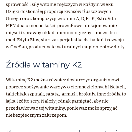
sprawność i siły witalne mężczyzn w każdym wieku.
Dzięki doskonałej proporcji kwasów tłuszczowych
Omega oraz kompozycji witamin A, D, E i K, EstroVita
MEN dba o mocne kości, prawidłowe funkcjonowanie
mięśni i sprawny układ immunologiczny – mówi dr n.
med. Edyta Blus, starsza specjalistka ds. badań i rozwoju
w OneSan, producencie naturalnych suplementów diety.
Źródła witaminy K2
Witaminę K2 można również dostarczyć organizmowi
poprzez spożywanie warzyw o ciemnozielonych liściach,
takich jak szpinak, sałata, jarmuż i brokuły. Inne źródła to
jajka i żółte sery. Należy jednak pamiętać, aby nie
przedawkować tej witaminy, ponieważ może sprzyjać
niebezpiecznym zakrzepom.