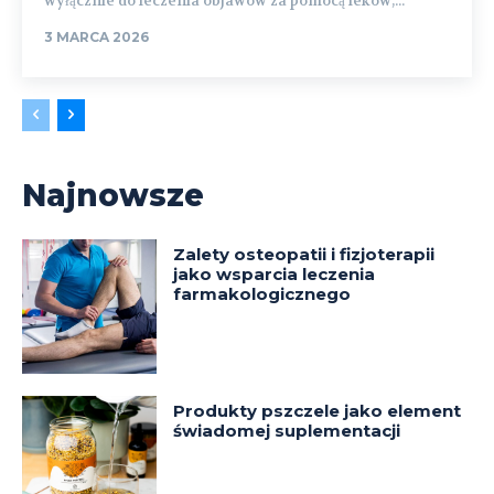
wyłącznie do leczenia objawów za pomocą leków,...
3 MARCA 2026
Najnowsze
Zalety osteopatii i fizjoterapii
jako wsparcia leczenia
farmakologicznego
Produkty pszczele jako element
świadomej suplementacji