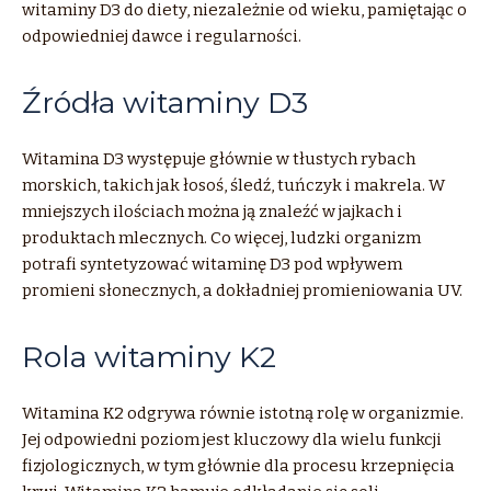
witaminy D3 do diety, niezależnie od wieku, pamiętając o
odpowiedniej dawce i regularności.
Źródła witaminy D3
Witamina D3 występuje głównie w tłustych rybach
morskich, takich jak łosoś, śledź, tuńczyk i makrela. W
mniejszych ilościach można ją znaleźć w jajkach i
produktach mlecznych. Co więcej, ludzki organizm
potrafi syntetyzować witaminę D3 pod wpływem
promieni słonecznych, a dokładniej promieniowania UV.
Rola witaminy K2
Witamina K2 odgrywa równie istotną rolę w organizmie.
Jej odpowiedni poziom jest kluczowy dla wielu funkcji
fizjologicznych, w tym głównie dla procesu krzepnięcia