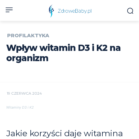
PROFILAKTYKA
Wpływ witamin D3 i K2 na
organizm
19 CZERWCA 2024
Witaminy D3 i K2
Jakie korzyści daje witamina