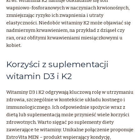
krwi. Witamina K2 hamuje odkładanie się soli
wapniowo-fosforanowych w naczyniach krwionośnych,
zmniejszając ryzyko ich zwapnienia i utraty
elastyczności. Niedobór witaminy K2 może objawiać się
nadmiernym krwawieniem, na przykład z dziąseł czy
ran, oraz obfitymi krwawieniami miesiączkowymi u
kobiet.
Korzyści z suplementacji
witamin D3 i K2
Witaminy D3 i K2 odgrywają kluczową rolę w utrzymaniu
zdrowia, szczególnie w kontekście układu kostnego i
immunologicznego. Ich odpowiednie spożycie wraz z
dietą lub suplementacją może przynieść wiele korzyści
zdrowotnych. Warto sięgać po suplementy diety
zawierające te witaminy. Unikalne połączenie proponuje
EstroVita MEN – produkt wspierający kondycję,