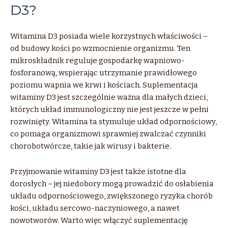
D3?
Witamina D3 posiada wiele korzystnych właściwości –
od budowy kości po wzmocnienie organizmu. Ten
mikroskładnik reguluje gospodarkę wapniowo-
fosforanową, wspierając utrzymanie prawidłowego
poziomu wapnia we krwi i kościach. Suplementacja
witaminy D3 jest szczególnie ważna dla małych dzieci,
których układ immunologiczny nie jest jeszcze w pełni
rozwinięty. Witamina ta stymuluje układ odpornościowy,
co pomaga organizmowi sprawniej zwalczać czynniki
chorobotwórcze, takie jak wirusy i bakterie.
Przyjmowanie witaminy D3 jest także istotne dla
dorosłych – jej niedobory mogą prowadzić do osłabienia
układu odpornościowego, zwiększonego ryzyka chorób
kości, układu sercowo-naczyniowego, a nawet
nowotworów. Warto więc włączyć suplementację