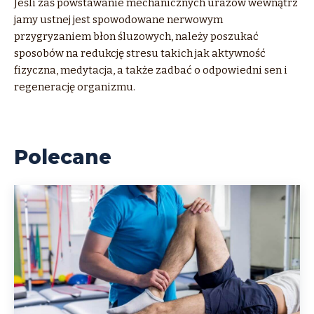
Jeśli zaś powstawanie mechanicznych urazów wewnątrz
jamy ustnej jest spowodowane nerwowym
przygryzaniem błon śluzowych, należy poszukać
sposobów na redukcję stresu takich jak aktywność
fizyczna, medytacja, a także zadbać o odpowiedni sen i
regenerację organizmu.
Polecane