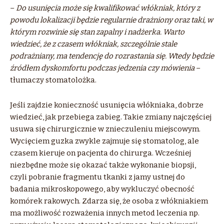
–
Do usunięcia może się kwalifikować włókniak, który z
powodu lokalizacji będzie regularnie drażniony oraz taki, w
którym rozwinie się stan zapalny i nadżerka. Warto
wiedzieć, że z czasem włókniak, szczególnie stale
podrażniany, ma tendencję do rozrastania się. Wtedy będzie
źródłem dyskomfortu podczas jedzenia czy mówienia
–
tłumaczy stomatolożka.
Jeśli zajdzie konieczność usunięcia włókniaka, dobrze
wiedzieć, jak przebiega zabieg. Takie zmiany najczęściej
usuwa się chirurgicznie w znieczuleniu miejscowym.
Wycięciem guzka zwykle zajmuje się stomatolog, ale
czasem kieruje on pacjenta do chirurga. Wcześniej
niezbędne może się okazać także wykonanie biopsji,
czyli pobranie fragmentu tkanki z jamy ustnej do
badania mikroskopowego, aby wykluczyć obecność
komórek rakowych. Zdarza się, że osoba z włókniakiem
ma możliwość rozważenia innych metod leczenia np.