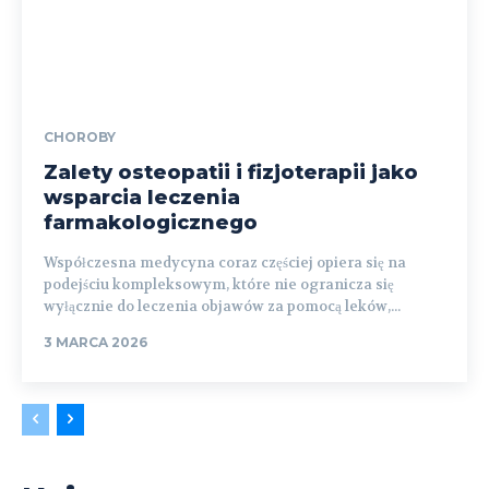
CHOROBY
Zalety osteopatii i fizjoterapii jako
wsparcia leczenia
farmakologicznego
Współczesna medycyna coraz częściej opiera się na
podejściu kompleksowym, które nie ogranicza się
wyłącznie do leczenia objawów za pomocą leków,...
3 MARCA 2026