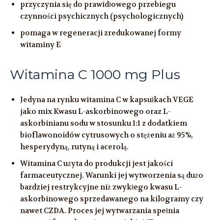
przyczynia się do prawidłowego przebiegu
czynności psychicznych (psychologicznych)
pomaga w regeneracji zredukowanej formy
witaminy E
Witamina C 1000 mg Plus
Jedyna na rynku witamina C w kapsułkach VEGE
jako mix Kwasu L-askorbinowego oraz L-
askorbinianu sodu w stosunku 1:1 z dodatkiem
bioflawonoidów cytrusowych o stężeniu aż 95%,
hesperydyną, rutyną i acerolą.
Witamina C użyta do produkcji jest jakości
farmaceutycznej. Warunki jej wytworzenia są dużo
bardziej restrykcyjne niż zwykłego kwasu L-
askorbinowego sprzedawanego na kilogramy czy
nawet CZDA. Proces jej wytwarzania spełnia