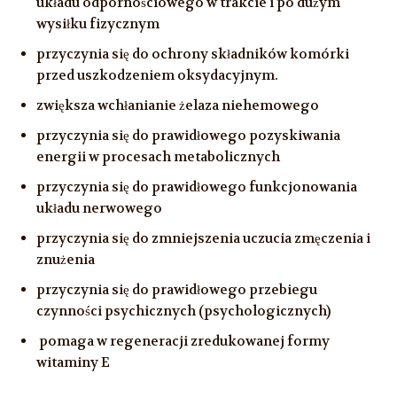
układu odpornościowego w trakcie i po dużym
wysiłku fizycznym
przyczynia się do ochrony składników komórki
przed uszkodzeniem oksydacyjnym.
zwiększa wchłanianie żelaza niehemowego
przyczynia się do prawidłowego pozyskiwania
energii w procesach metabolicznych
przyczynia się do prawidłowego funkcjonowania
układu nerwowego
przyczynia się do zmniejszenia uczucia zmęczenia i
znużenia
przyczynia się do prawidłowego przebiegu
czynności psychicznych (psychologicznych)
pomaga w regeneracji zredukowanej formy
witaminy E