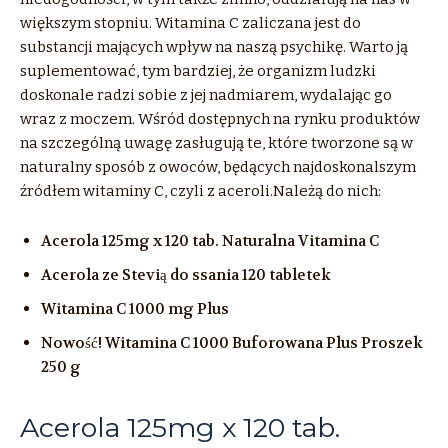
większym stopniu. Witamina C zaliczana jest do
substancji mających wpływ na naszą psychikę. Warto ją
suplementować, tym bardziej, że organizm ludzki
doskonale radzi sobie z jej nadmiarem, wydalając go
wraz z moczem. Wśród dostępnych na rynku produktów
na szczególną uwagę zasługują te, które tworzone są w
naturalny sposób z owoców, będących najdoskonalszym
źródłem witaminy C, czyli z aceroli.Należą do nich:
Acerola 125mg x 120 tab. Naturalna Vitamina C
Acerola ze Stevią do ssania 120 tabletek
Witamina C 1000 mg Plus
Nowość! Witamina C 1000 Buforowana Plus Proszek
250 g
Acerola 125mg x 120 tab.