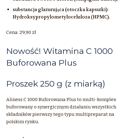
substancja glazurująca (otoczka kapsułki):
Hydroksypropylometyloceluloza (HPMC).
Cena: 29,90 zł
Nowość! Witamina C 1000
Buforowana Plus
Proszek 250 g (z miarką)
Aliness C 1000 Buforowana Plus to multi-komplex
buforowany o synergicznym działaniu wszystkich
składników pierwszy tego typu multipreparat na
polskim rynku.