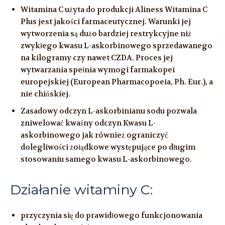
Witamina C użyta do produkcji Aliness Witamina C
Plus jest jakości farmaceutycznej. Warunki jej
wytworzenia są dużo bardziej restrykcyjne niż
zwykłego kwasu L-askorbinowego sprzedawanego
na kilogramy czy nawet CZDA. Proces jej
wytwarzania spełnia wymogi farmakopei
europejskiej (European Pharmacopoeia, Ph. Eur.), a
nie chińskiej.
Zasadowy odczyn L-askorbinianu sodu pozwala
zniwelować kwaśny odczyn Kwasu L-
askorbinowego jak również ograniczyć
dolegliwości żołądkowe występujące po długim
stosowaniu samego kwasu L-askorbinowego.
Działanie witaminy C:
przyczynia się do prawidłowego funkcjonowania