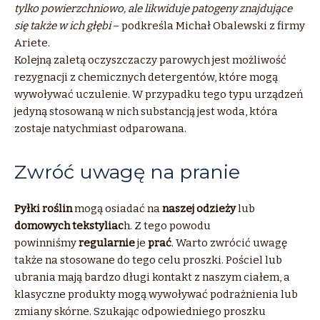
tylko powierzchniowo, ale likwiduje patogeny znajdujące
się także w ich głębi
– podkreśla Michał Obalewski z firmy
Ariete.
Kolejną zaletą oczyszczaczy parowych jest możliwość
rezygnacji z chemicznych detergentów, które mogą
wywoływać uczulenie. W przypadku tego typu urządzeń
jedyną stosowaną w nich substancją jest woda, która
zostaje natychmiast odparowana.
Zwróć uwagę na pranie
Pyłki roślin
mogą osiadać na
naszej odzieży
lub
domowych tekstyliac
h. Z tego powodu
powinniśmy
regularnie
je
prać
. Warto zwrócić uwagę
także na stosowane do tego celu proszki. Pościel lub
ubrania mają bardzo długi kontakt z naszym ciałem, a
klasyczne produkty mogą wywoływać podrażnienia lub
zmiany skórne. Szukając odpowiedniego proszku