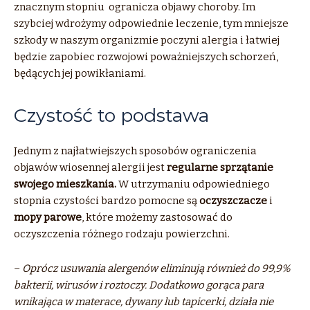
znacznym stopniu ogranicza objawy choroby. Im
szybciej wdrożymy odpowiednie leczenie, tym mniejsze
szkody w naszym organizmie poczyni alergia i łatwiej
będzie zapobiec rozwojowi poważniejszych schorzeń,
będących jej powikłaniami.
Czystość to podstawa
Jednym z najłatwiejszych sposobów ograniczenia
objawów wiosennej alergii jest
regularne sprzątanie
swojego mieszkania.
W utrzymaniu odpowiedniego
stopnia czystości bardzo pomocne są
oczyszczacze
i
mopy parowe
, które możemy zastosować do
oczyszczenia różnego rodzaju powierzchni.
–
Oprócz usuwania alergenów eliminują również do 99,9%
bakterii, wirusów i roztoczy. Dodatkowo gorąca para
wnikająca w materace, dywany lub tapicerki, działa nie