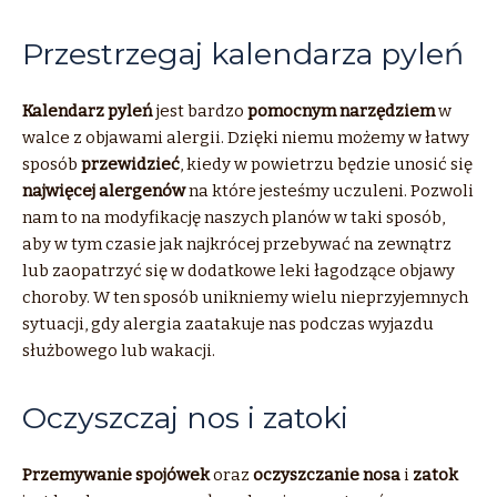
Przestrzegaj kalendarza pyleń
Kalendarz pyleń
jest bardzo
pomocnym narzędziem
w
walce z objawami alergii. Dzięki niemu możemy w łatwy
sposób
przewidzieć
, kiedy w powietrzu będzie unosić się
najwięcej alergenów
na które jesteśmy uczuleni. Pozwoli
nam to na modyfikację naszych planów w taki sposób,
aby w tym czasie jak najkrócej przebywać na zewnątrz
lub zaopatrzyć się w dodatkowe leki łagodzące objawy
choroby. W ten sposób unikniemy wielu nieprzyjemnych
sytuacji, gdy alergia zaatakuje nas podczas wyjazdu
służbowego lub wakacji.
Oczyszczaj nos i zatoki
Przemywanie spojówek
oraz
oczyszczanie nosa
i
zatok