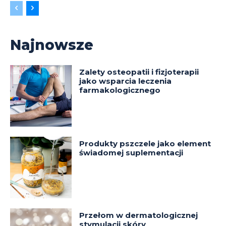
Najnowsze
Zalety osteopatii i fizjoterapii
jako wsparcia leczenia
farmakologicznego
Produkty pszczele jako element
świadomej suplementacji
Przełom w dermatologicznej
stymulacji skóry