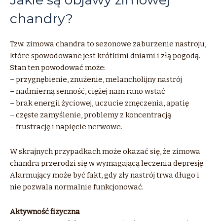
chandry?
Tzw. zimowa chandra to sezonowe zaburzenie nastroju,
które spowodowane jest krótkimi dniami i złą pogodą.
Stan ten powodować może:
– przygnębienie, znużenie, melancholijny nastrój
– nadmierną senność, ciężej nam rano wstać
– brak energii życiowej, uczucie zmęczenia, apatię
– częste zamyślenie, problemy z koncentracją
– frustrację i napięcie nerwowe.
W skrajnych przypadkach może okazać się, że zimowa
chandra przerodzi się w wymagającą leczenia depresję.
Alarmujący może być fakt, gdy zły nastrój trwa długo i
nie pozwala normalnie funkcjonować.
Aktywność fizyczna