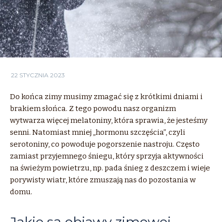
22 STYCZNIA 2023
Do końca zimy musimy zmagać się z krótkimi dniami i
brakiem słońca. Z tego powodu nasz organizm
wytwarza więcej melatoniny, która sprawia, że jesteśmy
senni. Natomiast mniej „hormonu szczęścia”, czyli
serotoniny, co powoduje pogorszenie nastroju. Często
zamiast przyjemnego śniegu, który sprzyja aktywności
na świeżym powietrzu, np. pada śnieg z deszczem i wieje
porywisty wiatr, które zmuszają nas do pozostania w
domu.
Jakie są objawy zimowej