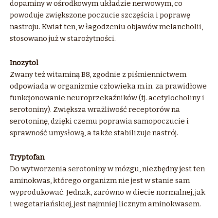
dopaminy w ośrodkowym układzie nerwowym, co
powoduje zwiększone poczucie szczęścia i poprawę
nastroju. Kwiat ten, w łagodzeniu objawów melancholii,
stosowano już w starożytności.
Inozytol
Zwany też witaminą B8, zgodnie z piśmiennictwem
odpowiada w organizmie człowieka m.in. za prawidłowe
funkcjonowanie neuroprzekaźników (tj. acetylocholiny i
serotoniny). Zwiększa wrażliwość receptorów na
serotoninę, dzięki czemu poprawia samopoczucie i
sprawność umysłową, a także stabilizuje nastrój.
Tryptofan
Do wytworzenia serotoniny w mózgu, niezbędny jest ten
aminokwas, którego organizm nie jest w stanie sam
wyprodukować. Jednak, zarówno w diecie normalnej, jak
i wegetariańskiej, jest najmniej licznym aminokwasem.