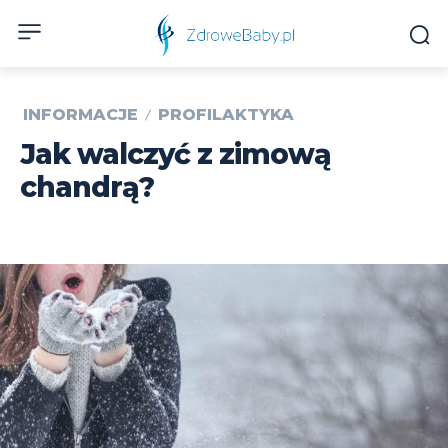
INFORMACJE
PROFILAKTYKA
Jak walczyć z zimową
chandrą?