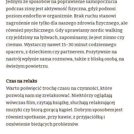
Jednym ze sposobów na poprawienie samopoczucia
podczas zimy jest aktywność fizyczna, gdyż podnosi
poziom endorfin w organizmie. Brak ruchu stanowi
zagrożenie nie tylko dla naszego zdrowia fizycznego, ale
również psychicznego. Gdy uprawiamy nordic walking
czy jeździmy na łyżwach, zapominamy, że jest zimno czy
ciemno. Wystarczy nawet 15-30 minut codziennego
spaceru, z dzieckiem czy partnerem. Pozytywnie na
nastrój wpłynie sama rozmowa, także z bliską osobą, na
świeżym powietrzu.
Czas na relaks
Warto poświęcić trochę czasu na czynności, które
pozwolą nam się zrelaksować. Niektórzy oglądają
wówczas film, czytają książkę, słuchają relaksującej
muzyki czy biorą gorącą kąpiel. Dobrym sposobem jest
również spotkanie, przy kawie, z przyjaciółką i
omówienie bieżących problemów.