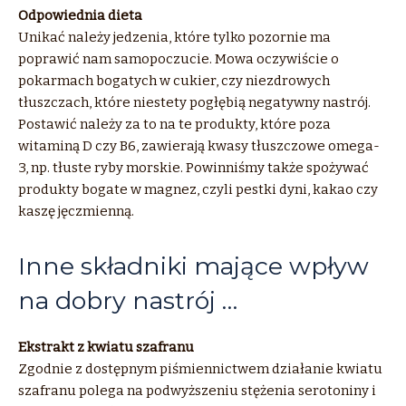
Odpowiednia dieta
Unikać należy jedzenia, które tylko pozornie ma
poprawić nam samopoczucie. Mowa oczywiście o
pokarmach bogatych w cukier, czy niezdrowych
tłuszczach, które niestety pogłębią negatywny nastrój.
Postawić należy za to na te produkty, które poza
witaminą D czy B6, zawierają kwasy tłuszczowe omega-
3, np. tłuste ryby morskie. Powinniśmy także spożywać
produkty bogate w magnez, czyli pestki dyni, kakao czy
kaszę jęczmienną.
Inne składniki mające wpływ
na dobry nastrój …
Ekstrakt z kwiatu szafranu
Zgodnie z dostępnym piśmiennictwem działanie kwiatu
szafranu polega na podwyższeniu stężenia serotoniny i