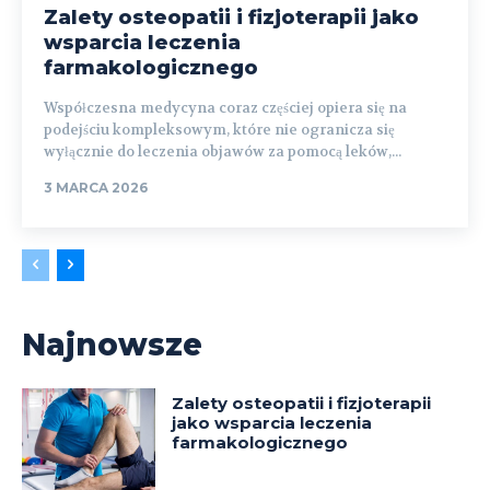
Zalety osteopatii i fizjoterapii jako
wsparcia leczenia
farmakologicznego
Współczesna medycyna coraz częściej opiera się na
podejściu kompleksowym, które nie ogranicza się
wyłącznie do leczenia objawów za pomocą leków,...
3 MARCA 2026
Najnowsze
Zalety osteopatii i fizjoterapii
jako wsparcia leczenia
farmakologicznego