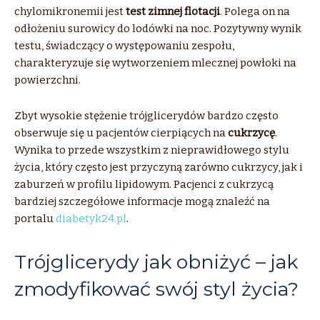
chylomikronemii jest
test zimnej flotacji
. Polega on na
odłożeniu surowicy do lodówki na noc. Pozytywny wynik
testu, świadczący o występowaniu zespołu,
charakteryzuje się wytworzeniem mlecznej powłoki na
powierzchni.
Zbyt wysokie stężenie trójglicerydów bardzo często
obserwuje się u pacjentów cierpiących na
cukrzycę
.
Wynika to przede wszystkim z nieprawidłowego stylu
życia, który często jest przyczyną zarówno cukrzycy, jak i
zaburzeń w profilu lipidowym. Pacjenci z cukrzycą
bardziej szczegółowe informacje mogą znaleźć na
portalu
diabetyk24.pl
.
Trójglicerydy jak obniżyć – jak
zmodyfikować swój styl życia?