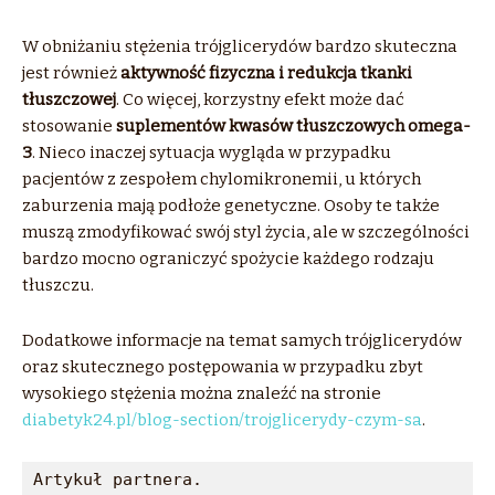
W obniżaniu stężenia trójglicerydów bardzo skuteczna
jest również
aktywność fizyczna i redukcja tkanki
tłuszczowej
. Co więcej, korzystny efekt może dać
stosowanie
suplementów kwasów tłuszczowych omega-
3
. Nieco inaczej sytuacja wygląda w przypadku
pacjentów z zespołem chylomikronemii, u których
zaburzenia mają podłoże genetyczne. Osoby te także
muszą zmodyfikować swój styl życia, ale w szczególności
bardzo mocno ograniczyć spożycie każdego rodzaju
tłuszczu.
Dodatkowe informacje na temat samych trójglicerydów
oraz skutecznego postępowania w przypadku zbyt
wysokiego stężenia można znaleźć na stronie
diabetyk24.pl/blog-section/trojglicerydy-czym-sa
.
Artykuł partnera.