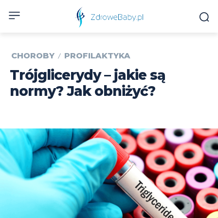
CHOROBY
PROFILAKTYKA
Trójglicerydy – jakie są
normy? Jak obniżyć?