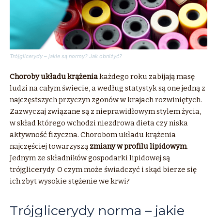
Trójglicerydy – jakie są normy? Jak obniżyć?
Choroby układu krążenia
każdego roku zabijają masę
ludzi na całym świecie, a według statystyk są one jedną z
najczęstszych przyczyn zgonów w krajach rozwiniętych.
Zazwyczaj związane są z nieprawidłowym stylem życia,
w skład którego wchodzi niezdrowa dieta czy niska
aktywność fizyczna. Chorobom układu krążenia
najczęściej towarzyszą
zmiany w profilu lipidowym
.
Jednym ze składników gospodarki lipidowej są
trójglicerydy. O czym może świadczyć i skąd bierze się
ich zbyt wysokie stężenie we krwi?
Trójglicerydy norma – jakie