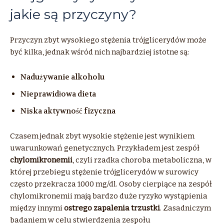
jakie są przyczyny?
Przyczyn zbyt wysokiego stężenia trójglicerydów może
być kilka, jednak wśród nich najbardziej istotne są:
Nadużywanie alkoholu
Nieprawidłowa dieta
Niska aktywność fizyczna
Czasem jednak zbyt wysokie stężenie jest wynikiem
uwarunkowań genetycznych. Przykładem jest zespół
chylomikronemii
, czyli rzadka choroba metaboliczna, w
której przebiegu stężenie trójglicerydów w surowicy
często przekracza 1000 mg/dl. Osoby cierpiące na zespół
chylomikronemii mają bardzo duże ryzyko wystąpienia
między innymi
ostrego zapalenia trzustki
. Zasadniczym
badaniem w celu stwierdzenia zespołu