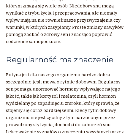
którym zmaga się wiele osób. Niedobory snu mogą
wynikać z trybu życia i przepracowania, ale niemały
wpływ mają na nie również nasze przyzwyczajenia czy
warunki, w których zasypiamy. Proste zmiany nawyków
pomogą zadbać o zdrowy sen i znacząco poprawić
codzienne samopoczucie.
Regularność ma znaczenie
Rutyna jest dla naszego organizmu bardzo dobra —
szczególnie, jeśli mowa o rytmie dobowym. Regularny
sen pomaga unormować hormony wpływające na jego
jakość, takie jak kortyzol i melatonina, czyli hormon
wydzielany po zapadnięciu zmroku, który sprawia, że
stajemy się coraz bardziej senni. Kiedy rytm dobowy
organizmu nie jest zgodny z tym narzuconym przez
prowadzony styl życia, dochodzi do zaburzeń snu.
Lekceważenie sygnałów o zmęczeniu wysyłanych przez