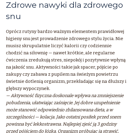
Zdrowe nawyki dla zdrowego
snu
Oprócz rutyny bardzo ważnym elementem prawidłowej
higieny snu jest prowadzenie zdrowego stylu życia. Nie
musisz skrupulatnie liczyć kalorii czy codziennie
chodzić na siłownię — nawet krótkie, ale regularne
ćwiczenia zredukują stres, niepokój i pozytywnie wpłyną
na jakość snu. Aktywności takie jak spacer, pójście po
zakupy czy zabawa z pupilem na świeżym powietrzu
świetnie dotlenią organizm, przekładając się na dłuższy i
głębszy wypoczynek.
— Aktywność fizyczna doskonale wpływa na zmniejszenie
pobudzenia, ułatwiając zaśnięcie. Jej dobre uzupełnienie
może stanowić odpowiednio zbilansowana dieta, a w
szczególności — kolacja. Jako ostatni posiłek przed snem
powinna być lekkostrawna. Najlepiej zjeść ją 3 godziny
przed pójściem do łózka. Organizm próbując ją strawić,