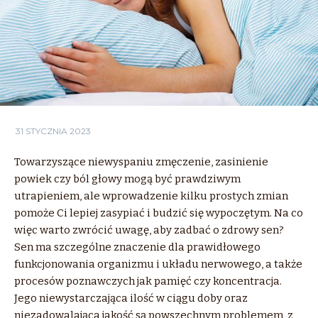
31 STYCZNIA 2023
Towarzyszące niewyspaniu zmęczenie, zasinienie
powiek czy ból głowy mogą być prawdziwym
utrapieniem, ale wprowadzenie kilku prostych zmian
pomoże Ci lepiej zasypiać i budzić się wypoczętym. Na co
więc warto zwrócić uwagę, aby zadbać o zdrowy sen?
Sen ma szczególne znaczenie dla prawidłowego
funkcjonowania organizmu i układu nerwowego, a także
procesów poznawczych jak pamięć czy koncentracja.
Jego niewystarczająca ilość w ciągu doby oraz
niezadowalająca jakość są powszechnym problemem, z