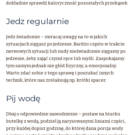
dokładnie sprawdź kaloryczność pozostałych przekąsek.
Jedz regularnie
Jedz świadomie – zwracaj uwagę na to w jakich
sytuacjach sięgasz po jedzenie. Bardzo często w trakcie
nerwowych sytuacji lub nudy nieświadomie sięgamy po
jedzenie, żeby zająć czymś ręce lub myśli. Zaspokajamy
tym samym jednak nie głód fizyczny, a emocjonalny.
Warto zdać sobie z tego sprawę i poszukać innych
technik, które nas zrelaksują np. krótki spacer.
Pij wodę
Dbaj o odpowiednie nawodnienie – postaw na biurku
butelkę z wodą, podziel ją narysowanymi liniami części,
przy każdej dopisz godzinę, do której dana porcja wody