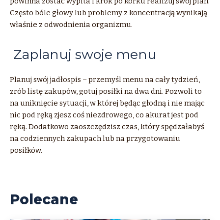
powinna zostać wypita i krok po korku realizuj swój plan.
Często bóle głowy lub problemy z koncentracją wynikają
właśnie z odwodnienia organizmu.
Zaplanuj swoje menu
Planuj swój jadłospis – przemyśl menu na cały tydzień,
zrób listę zakupów, gotuj posiłki na dwa dni. Pozwoli to
na uniknięcie sytuacji, w której będąc głodną i nie mając
nic pod ręką zjesz coś niezdrowego, co akurat jest pod
ręką. Dodatkowo zaoszczędzisz czas, który spędzałabyś
na codziennych zakupach lub na przygotowaniu
posiłków.
Polecane