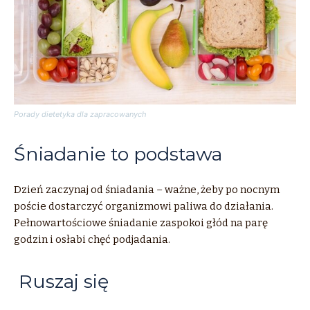
Porady dietetyka dla zapracowanych
Śniadanie to podstawa
Dzień zaczynaj od śniadania – ważne, żeby po nocnym
poście dostarczyć organizmowi paliwa do działania.
Pełnowartościowe śniadanie zaspokoi głód na parę
godzin i osłabi chęć podjadania.
Ruszaj się