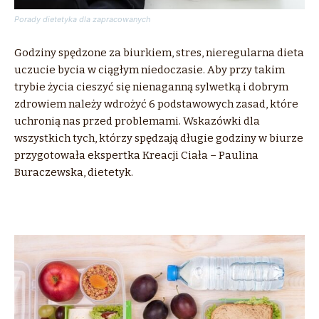
Porady dietetyka dla zapracowanych
Godziny spędzone za biurkiem, stres, nieregularna dieta
uczucie bycia w ciągłym niedoczasie. Aby przy takim
trybie życia cieszyć się nienaganną sylwetką i dobrym
zdrowiem należy wdrożyć 6 podstawowych zasad, które
uchronią nas przed problemami. Wskazówki dla
wszystkich tych, którzy spędzają długie godziny w biurze
przygotowała ekspertka Kreacji Ciała – Paulina
Buraczewska, dietetyk.