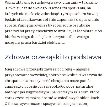
Wpisz aktywność ruchową w swój plan dnia – tak samo
jak wpisujesz do swojego kalendarza spotkania, na
których nie może cię zabraknąć. Tym sposobem łatwiej
będzie ci zrealizować cel i nie zapomnisz o uprawianiu
sportu. Pamiętaj również by robić sobie regularne
przerwy od pracy, chociażby te krótkie, każde wstanie od
biurka w ciągu dnia będzie korzystne dla twojego
mózgu, a praca bardziej efektywna.
Zdrowe przekąski to podstawa
Miej zdrowe przekąski zawsze pod ręką – najlepiej
przygotowane wcześniej, pokrojone w słupki warzywa do
chrupania (sama czynność chrupania może pomóc
zmniejszyć agresję oraz niepokój), owoce, naturalne
batony o jak najprostszym i najkrótszym składem, które
coraz częściej można dostać w osiedlowych sklepikach.
O ile warzywa możesz spożywać bez ograniczeń,