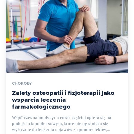
CHOROBY
Zalety osteopatii i fizjoterapii jako
wsparcia leczenia
farmakologicznego
Współczesna medycyna coraz częściej opiera się na
podejściu kompleksowym, które nie ogranicza się
wyłącznie do leczenia objawów za pomocą leków,...