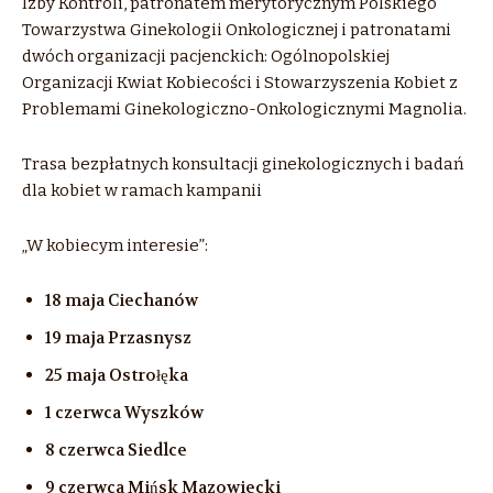
Izby Kontroli, patronatem merytorycznym Polskiego
Towarzystwa Ginekologii Onkologicznej i patronatami
dwóch organizacji pacjenckich: Ogólnopolskiej
Organizacji Kwiat Kobiecości i Stowarzyszenia Kobiet z
Problemami Ginekologiczno-Onkologicznymi Magnolia.
Trasa bezpłatnych konsultacji ginekologicznych i badań
dla kobiet w ramach kampanii
„W kobiecym interesie”:
18 maja Ciechanów
19 maja Przasnysz
25 maja Ostrołęka
1 czerwca Wyszków
8 czerwca Siedlce
9 czerwca Mińsk Mazowiecki