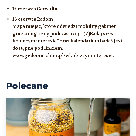
15 czerwca Garwolin
16 czerwca Radom
Mapa miejsc, które odwiedzi mobilny gabinet
ginekologiczny podczas akcji „(Z)Badaj się w
kobiecym interesie” oraz kalendarium badań jest
dostępne pod linkiem:
www.gedeonrichter.pl/wkobiecyminteresie.
Polecane