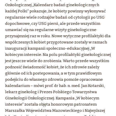
Onkologicznej „Kalendarz badań ginekologicznych
każdej Polki” pokazuje, że kobiety powinny wykonywać
regularnie wiele rodzajów badań od cytologii po USG
dopochwowe, czy USG piersi, ale przede wszystkim
umawiać się na regularne wizyty ginekologiczne
przynajmniej raz w roku. Nowe wytyczne profilaktyki dla
współczesnych kobiet przygotowane zostały w ramach
inauguracji kampanii społeczno-edukacyjnej „W
kobiecym interesie. Na polu profilaktyki ginekologicznej
jest jeszcze wiele do zrobienia. Warto przede wszystkim
podnosić świadomość kobiet, że ich zdrowie zależy
głównie od ich postepowania, a w tym prawidłowym
podejściu do własnego zdrowia pomoże opracowane
kalendarium – mówi prof. dr hab. n. med. Jan Kotarski,
lekarz ginekolog i Prezes Polskiego Towarzystwa
Ginekologii Onkologicznej. Kampania „W kobiecym
interesie” została objęta honorowym patronatem
Marszałka Województwa Mazowieckiego i Najwyższej