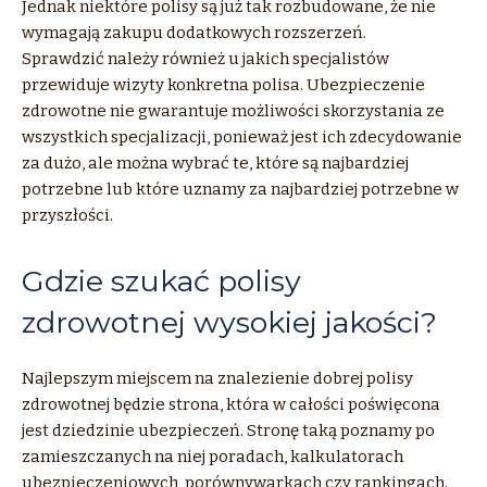
Jednak niektóre polisy są już tak rozbudowane, że nie
wymagają zakupu dodatkowych rozszerzeń.
Sprawdzić należy również u jakich specjalistów
przewiduje wizyty konkretna polisa. Ubezpieczenie
zdrowotne nie gwarantuje możliwości skorzystania ze
wszystkich specjalizacji, ponieważ jest ich zdecydowanie
za dużo, ale można wybrać te, które są najbardziej
potrzebne lub które uznamy za najbardziej potrzebne w
przyszłości.
Gdzie szukać polisy
zdrowotnej wysokiej jakości?
Najlepszym miejscem na znalezienie dobrej polisy
zdrowotnej będzie strona, która w całości poświęcona
jest dziedzinie ubezpieczeń. Stronę taką poznamy po
zamieszczanych na niej poradach, kalkulatorach
ubezpieczeniowych, porównywarkach czy rankingach.