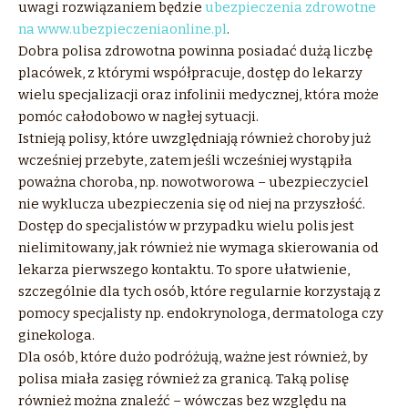
uwagi rozwiązaniem będzie
ubezpieczenia zdrowotne
na www.ubezpieczeniaonline.pl
.
Dobra polisa zdrowotna powinna posiadać dużą liczbę
placówek, z którymi współpracuje, dostęp do lekarzy
wielu specjalizacji oraz infolinii medycznej, która może
pomóc całodobowo w nagłej sytuacji.
Istnieją polisy, które uwzględniają również choroby już
wcześniej przebyte, zatem jeśli wcześniej wystąpiła
poważna choroba, np. nowotworowa – ubezpieczyciel
nie wyklucza ubezpieczenia się od niej na przyszłość.
Dostęp do specjalistów w przypadku wielu polis jest
nielimitowany, jak również nie wymaga skierowania od
lekarza pierwszego kontaktu. To spore ułatwienie,
szczególnie dla tych osób, które regularnie korzystają z
pomocy specjalisty np. endokrynologa, dermatologa czy
ginekologa.
Dla osób, które dużo podróżują, ważne jest również, by
polisa miała zasięg również za granicą. Taką polisę
również można znaleźć – wówczas bez względu na