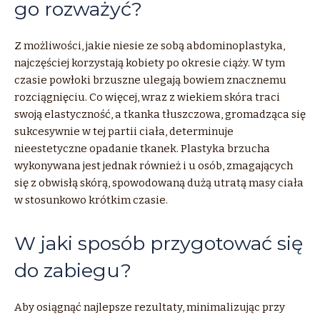
go rozważyć?
Z możliwości, jakie niesie ze sobą abdominoplastyka,
najczęściej korzystają kobiety po okresie ciąży. W tym
czasie powłoki brzuszne ulegają bowiem znacznemu
rozciągnięciu. Co więcej, wraz z wiekiem skóra traci
swoją elastyczność, a tkanka tłuszczowa, gromadząca się
sukcesywnie w tej partii ciała, determinuje
nieestetyczne opadanie tkanek. Plastyka brzucha
wykonywana jest jednak również i u osób, zmagających
się z obwisłą skórą, spowodowaną dużą utratą masy ciała
w stosunkowo krótkim czasie.
W jaki sposób przygotować się
do zabiegu?
Aby osiągnąć najlepsze rezultaty, minimalizując przy