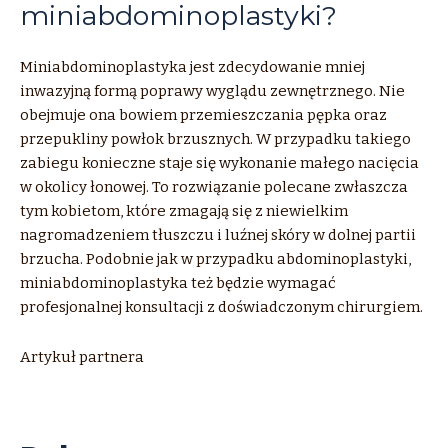
miniabdominoplastyki?
Miniabdominoplastyka jest zdecydowanie mniej
inwazyjną formą poprawy wyglądu zewnętrznego. Nie
obejmuje ona bowiem przemieszczania pępka oraz
przepukliny powłok brzusznych. W przypadku takiego
zabiegu konieczne staje się wykonanie małego nacięcia
w okolicy łonowej. To rozwiązanie polecane zwłaszcza
tym kobietom, które zmagają się z niewielkim
nagromadzeniem tłuszczu i luźnej skóry w dolnej partii
brzucha. Podobnie jak w przypadku abdominoplastyki,
miniabdominoplastyka też będzie wymagać
profesjonalnej konsultacji z doświadczonym chirurgiem.
Artykuł partnera