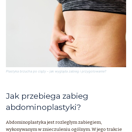
Plastyka brzucha po ciąży – jak wygląda zabieg i przygotowanie?
Jak przebiega zabieg
abdominoplastyki?
Abdominoplastyka jest rozległym zabiegiem,
wykonywanym w znieczuleniu ogólnym. W jego trakcie