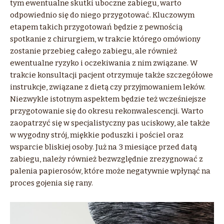
tym ewentualne skutki uboczne zabiegu, warto
odpowiednio się do niego przygotować. Kluczowym
etapem takich przygotowań będzie z pewnością
spotkanie z chirurgiem, w trakcie którego omówiony
zostanie przebieg całego zabiegu, ale również
ewentualne ryzyko i oczekiwania z nim związane. W
trakcie konsultacji pacjent otrzymuje także szczegółowe
instrukcje, związane z dietą czy przyjmowaniem leków.
Niezwykle istotnym aspektem będzie też wcześniejsze
przygotowanie się do okresu rekonwalescencji. Warto
zaopatrzyć się w specjalistyczny pas uciskowy, ale także
w wygodny strój, miękkie poduszki i pościel oraz
wsparcie bliskiej osoby. Już na 3 miesiące przed datą
zabiegu, należy również bezwzględnie zrezygnować z
palenia papierosów, które może negatywnie wpłynąć na
proces gojenia się rany.