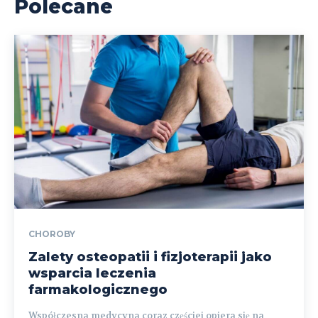
Polecane
CHOROBY
Zalety osteopatii i fizjoterapii jako
wsparcia leczenia
farmakologicznego
Współczesna medycyna coraz częściej opiera się na