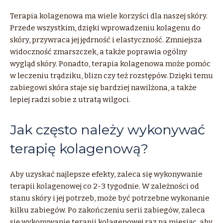
Terapia kolagenowa ma wiele korzyści dla naszej skóry.
Przede wszystkim, dzięki wprowadzeniu kolagenu do
skóry, przywraca jej jędrność i elastyczność. Zmniejsza
widoczność zmarszczek, a także poprawia ogólny
wygląd skóry. Ponadto, terapia kolagenowa może pomóc
w leczeniu trądziku, blizn czy też rozstępów. Dzięki temu
zabiegowi skóra staje się bardziej nawilżona, a także
lepiej radzi sobie z utratą wilgoci.
Jak często należy wykonywać
terapię kolagenową?
Aby uzyskać najlepsze efekty, zaleca się wykonywanie
terapii kolagenowej co 2-3 tygodnie. W zależności od
stanu skóry i jej potrzeb, może być potrzebne wykonanie
kilku zabiegów. Po zakończeniu serii zabiegów, zaleca
się wykonywanie terapii kolagenowej raz na miesiąc, aby