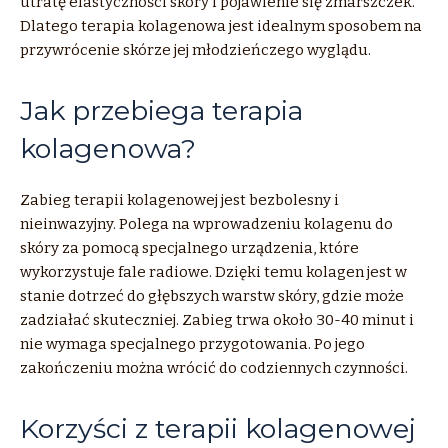
utratę elastyczności skóry i pojawienie się zmarszczek.
Dlatego terapia kolagenowa jest idealnym sposobem na
przywrócenie skórze jej młodzieńczego wyglądu.
Jak przebiega terapia
kolagenowa?
Zabieg terapii kolagenowej jest bezbolesny i
nieinwazyjny. Polega na wprowadzeniu kolagenu do
skóry za pomocą specjalnego urządzenia, które
wykorzystuje fale radiowe. Dzięki temu kolagen jest w
stanie dotrzeć do głębszych warstw skóry, gdzie może
zadziałać skuteczniej. Zabieg trwa około 30-40 minut i
nie wymaga specjalnego przygotowania. Po jego
zakończeniu można wrócić do codziennych czynności.
Korzyści z terapii kolagenowej