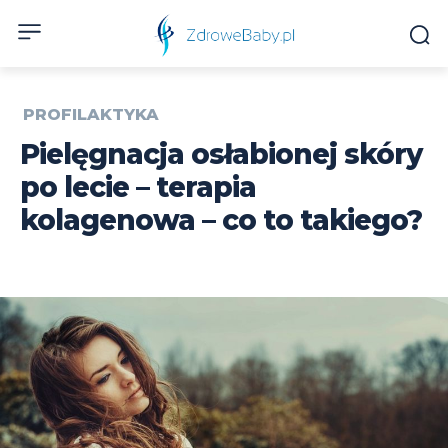
PROFILAKTYKA
Pielęgnacja osłabionej skóry
po lecie – terapia
kolagenowa – co to takiego?