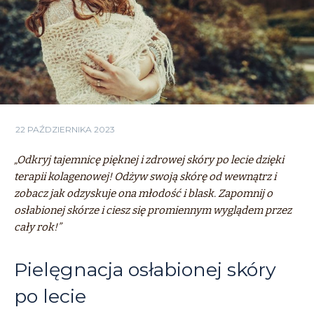
22 PAŹDZIERNIKA 2023
„Odkryj tajemnicę pięknej i zdrowej skóry po lecie dzięki
terapii kolagenowej! Odżyw swoją skórę od wewnątrz i
zobacz jak odzyskuje ona młodość i blask. Zapomnij o
osłabionej skórze i ciesz się promiennym wyglądem przez
cały rok!”
Pielęgnacja osłabionej skóry
po lecie