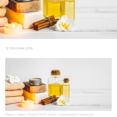
12 GRUDNIA 2016
Piękno z natury. Ekspert Strefy Kobiet o kosmetykach naturalnych