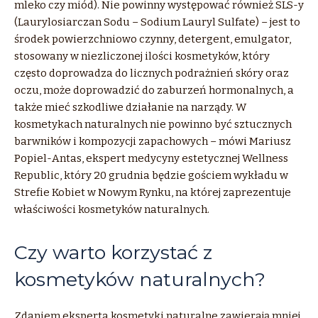
mleko czy miód). Nie powinny występować również SLS-y
(Laurylosiarczan Sodu – Sodium Lauryl Sulfate) – jest to
środek powierzchniowo czynny, detergent, emulgator,
stosowany w niezliczonej ilości kosmetyków, który
często doprowadza do licznych podrażnień skóry oraz
oczu, może doprowadzić do zaburzeń hormonalnych, a
także mieć szkodliwe działanie na narządy. W
kosmetykach naturalnych nie powinno być sztucznych
barwników i kompozycji zapachowych – mówi Mariusz
Popiel-Antas, ekspert medycyny estetycznej Wellness
Republic, który 20 grudnia będzie gościem wykładu w
Strefie Kobiet w Nowym Rynku, na której zaprezentuje
właściwości kosmetyków naturalnych.
Czy warto korzystać z
kosmetyków naturalnych?
Zdaniem eksperta kosmetyki naturalne zawierają mniej