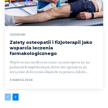
CHOROBY
Zalety osteopatii i fizjoterapii jako
wsparcia leczenia
farmakologicznego
Współczesna medycyna coraz częściej opiera się na
podejściu kompleksowym, które nie ogranicza się
wyłącznie do leczenia objawów za pomocą leków,...
3 MARCA 2026