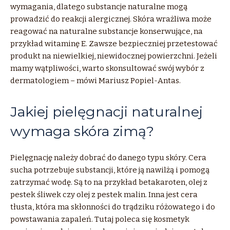
wymagania, dlatego substancje naturalne mogą
prowadzić do reakcji alergicznej. Skóra wrażliwa może
reagować na naturalne substancje konserwujące, na
przykład witaminę E. Zawsze bezpieczniej przetestować
produkt na niewielkiej, niewidocznej powierzchni. Jeżeli
mamy wątpliwości, warto skonsultować swój wybór z
dermatologiem – mówi Mariusz Popiel-Antas.
Jakiej pielęgnacji naturalnej
wymaga skóra zimą?
Pielęgnację należy dobrać do danego typu skóry. Cera
sucha potrzebuje substancji, które ją nawilżą i pomogą
zatrzymać wodę. Są to na przykład betakaroten, olej z
pestek śliwek czy olej z pestek malin. Inna jest cera
tłusta, która ma skłonności do trądziku różowatego i do
powstawania zapaleń. Tutaj poleca się kosmetyk