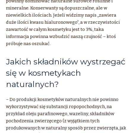
powinny dominować naturalne surowce roślinne i
mineralne. Konserwanty są dopuszczalne, ale w
niewielkich ilościach. Jeżeli widzimy napis „zawiera
duże ilości kwasu hialuronowego”, a w rzeczywistości
zawartość w całym kosmetyku jest to 3%, taka
informacja powinna wzbudzić naszą czujność – ktoś
próbuje nas oszukać.
Jakich składników wystrzegać
się w kosmetykach
naturalnych?
– Do produkcji kosmetyków naturalnych nie powinno
wykorzystywać się substancji ropopochodnych, na
przykład oleju parafinowego, wazeliny, składników
pochodzenia zwierzęcego (z wyjątkiem tych
produkowanych w naturalny sposób przez zwierzęta, jak