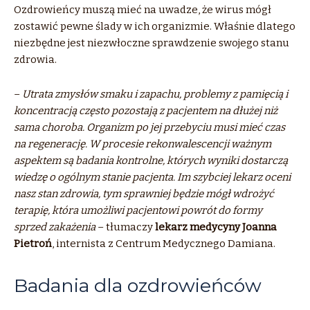
Ozdrowieńcy muszą mieć na uwadze, że wirus mógł
zostawić pewne ślady w ich organizmie. Właśnie dlatego
niezbędne jest niezwłoczne sprawdzenie swojego stanu
zdrowia.
–
Utrata zmysłów smaku i zapachu, problemy z pamięcią i
koncentracją często pozostają z pacjentem na dłużej niż
sama choroba. Organizm po jej przebyciu musi mieć czas
na regenerację. W procesie rekonwalescencji ważnym
aspektem są badania kontrolne, których wyniki dostarczą
wiedzę o ogólnym stanie pacjenta. Im szybciej lekarz oceni
nasz stan zdrowia, tym sprawniej będzie mógł wdrożyć
terapię, która umożliwi pacjentowi powrót do formy
sprzed zakażenia
– tłumaczy
lekarz medycyny Joanna
Pietroń
, internista z Centrum Medycznego Damiana.
Badania dla ozdrowieńców