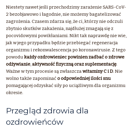
Niestety nawet jeśli przechodzimy zarażenie SARS-CoV-
2 bezobjawowo i łagodnie, nie możemy bagatelizować
zagrożenia. Czasem zdarza się, że ci, którzy nie odczuli
zbytnio skutków zakażenia, najdłużej zmagają się z
pocovidowymi powikłaniami. Nikt tak naprawdę nie wie,
jak w jego przypadku będzie przebiegać regeneracja
organizmu i rekonwalescencja po koronawirusie. Z tego
powodu
każdy ozdrowieniec powinien zadbać o
zdrowe
odżywianie
,
aktywność fizyczną oraz suplementację
.
Ważne w tym procesie są zwłaszcza
witaminy C i D
. Nie
wolno także zapominać
o odpowiedniej ilości snu
pomagającej odzyskać siły po uciążliwym dla organizmu
okresie.
Przegląd zdrowia dla
ozdrowieńców