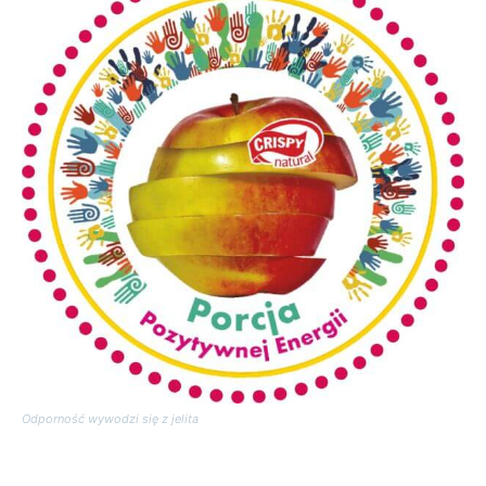
Odporność wywodzi się z jelita