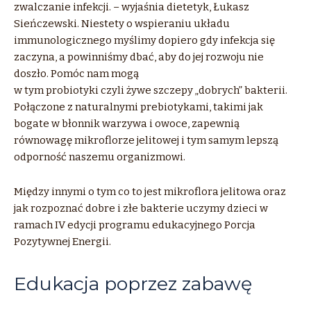
zwalczanie infekcji. – wyjaśnia dietetyk, Łukasz
Sieńczewski. Niestety o wspieraniu układu
immunologicznego myślimy dopiero gdy infekcja się
zaczyna, a powinniśmy dbać, aby do jej rozwoju nie
doszło. Pomóc nam mogą
w tym probiotyki czyli żywe szczepy „dobrych” bakterii.
Połączone z naturalnymi prebiotykami, takimi jak
bogate w błonnik warzywa i owoce, zapewnią
równowagę mikroflorze jelitowej i tym samym lepszą
odporność naszemu organizmowi.
Między innymi o tym co to jest mikroflora jelitowa oraz
jak rozpoznać dobre i złe bakterie uczymy dzieci w
ramach IV edycji programu edukacyjnego Porcja
Pozytywnej Energii.
Edukacja poprzez zabawę