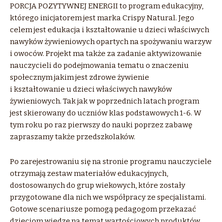
PORCJA POZYTYWNEJ ENERGII to program edukacyjny,
którego inicjatorem jest marka Crispy Natural. Jego
celem jest edukacja i kształtowanie u dzieci właściwych
nawyków żywieniowych opartych na spożywaniu warzyw
i owoców. Projekt ma także za zadanie aktywizowanie
nauczycieli do podejmowania tematu o znaczeniu
społecznym jakim jest zdrowe żywienie
i kształtowanie u dzieci właściwych nawyków
żywieniowych. Tak jak w poprzednich latach program
jest skierowany do uczniów klas podstawowych 1-6. W
tym roku po raz pierwszy do nauki poprzez zabawę
zapraszamy także przedszkolaków.
Po zarejestrowaniu się na stronie programu nauczyciele
otrzymają zestaw materiałów edukacyjnych,
dostosowanych do grup wiekowych, które zostały
przygotowane dla nich we współpracy ze specjalistami.
Gotowe scenariusze pomogą pedagogom przekazać
dzieciom wiedzę na temat wartościowych produktów