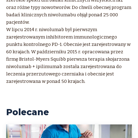
szerokie spektrum badań klinicznych wszystkich faz
oraz różne typy nowotworów. Do chwili obecnej program
badań klinicznych niwolumabu objął ponad 25 000
pacjentów.
W lipcu 2014 r. niwolumab był pierwszym
zarejestrowanym inhibitorem immunologicznego
punktu kontrolnego PD-1. Obecnie jest zarejestrowany w
60 krajach. W październiku 2015 r. opracowana przez
firmę Bristol-Myers Squibb pierwsza terapia skojarzona
niwolumab + ipilimumab została zarejestrowana do
leczenia przerzutowego czerniaka i obecnie jest
zarejestrowana w ponad 50 krajach.
Polecane