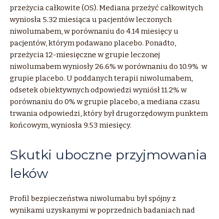
przeżycia całkowite (OS). Mediana przeżyć całkowitych
wyniosła 5.32 miesiąca u pacjentów leczonych
niwolumabem, w porównaniu do 4.14 miesięcy u
pacjentów, którym podawano placebo. Ponadto,
przeżycia 12-miesięczne w grupie leczonej
niwolumabem wyniosły 26.6% w porównaniu do 10.9% w
grupie placebo. U poddanych terapii niwolumabem,
odsetek obiektywnych odpowiedzi wyniósł 11.2% w
porównaniu do 0% w grupie placebo, a mediana czasu
trwania odpowiedzi, który był drugorzędowym punktem
końcowym, wyniosła 9.53 miesięcy.
Skutki uboczne przyjmowania
leków
Profil bezpieczeństwa niwolumabu był spójny z
wynikami uzyskanymi w poprzednich badaniach nad