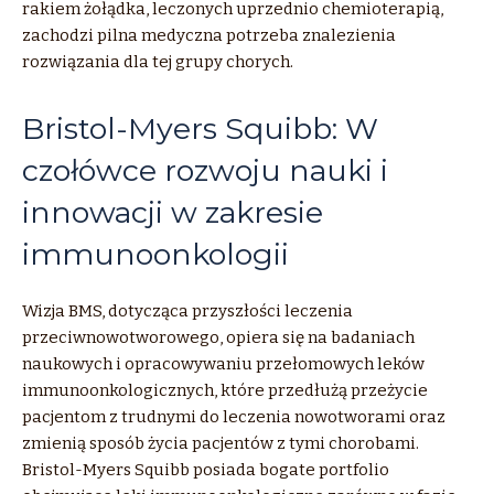
rakiem żołądka, leczonych uprzednio chemioterapią,
zachodzi pilna medyczna potrzeba znalezienia
rozwiązania dla tej grupy chorych.
Bristol-Myers Squibb: W
czołówce rozwoju nauki i
innowacji w zakresie
immunoonkologii
Wizja BMS, dotycząca przyszłości leczenia
przeciwnowotworowego, opiera się na badaniach
naukowych i opracowywaniu przełomowych leków
immunoonkologicznych, które przedłużą przeżycie
pacjentom z trudnymi do leczenia nowotworami oraz
zmienią sposób życia pacjentów z tymi chorobami.
Bristol-Myers Squibb posiada bogate portfolio