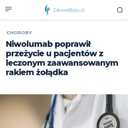
CHOROBY
Niwolumab poprawił
przeżycie u pacjentów z
leczonym zaawansowanym
rakiem żołądka