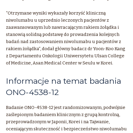
“Otrzymane wyniki wykazały korzyść kliniczną
niwolumabu u uprzednio leczonych pacjentów z
zaawansowanym lub nawracającym rakiem żołądka i
stanowią solidną podstawę do prowadzenia kolejnych
badań nad zastosowaniem niwolumabu u pacjentów z
rakiem żołądka”, dodał główny badacz dr Yoon-Koo Kang
z Departamentu Onkologii Uniwersytetu Ulsan College
of Medicine, Asan Medical Center w Seulu w Korei.
Informacje na temat badania
ONO-4538-12
Badanie ONO-4538-12 jest randomizowanym, podwójnie
zaślepionym badaniem klinicznym z grupą kontrolną,
przeprowadzonym w Japonii, Korei i na Tajwanie,
oceniającym skuteczność i bezpieczeństwo niwolumabu