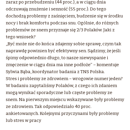
zaraz po przebudzeniu (44 proc.), a w ciągu dnia
odczuwają znużenie i senność (55 proc.). Do tego
dochodzą problemy z zaśnięciem, budzenie się w środku
nocy i brak komfortu podczas snu. Ogólnie, do różnych
problemów ze snem przyznaje się 2/3 Polaków. Jaki z
tego wniosek?
,,Być może nie do końca zdajemy sobie sprawę, czym tak
naprawdę powinien być efektywny sen. Sądzimy, że jeśli
śpimy odpowiednio długo, to nasze niewyspanie i
zmęczenie w ciągu dnia ma inne podłoże’’ – komentuje
Sylwia Bąba, koordynator badania z TNS Polska.
Stres i problemy ze zdrowiem – wrogowie numer jeden?
W badaniu zapytaliśmy Polaków, z czego ich zdaniem
mogą wynikać sporadyczne lub częste problemy ze
snem. Na pierwszym miejscu wskazywane były problemy
ze zdrowiem. Tak odpowiedziało 40 proc.
ankietowanych. Kolejnymi przyczynami były problemy
lub stres w pracy