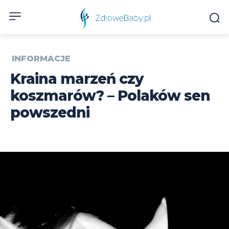
INFORMACJE
Kraina marzeń czy
koszmarów? – Polaków sen
powszedni