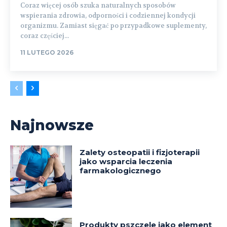
Coraz więcej osób szuka naturalnych sposobów
wspierania zdrowia, odporności i codziennej kondycji
organizmu. Zamiast sięgać po przypadkowe suplementy,
coraz częściej...
11 LUTEGO 2026
Najnowsze
Zalety osteopatii i fizjoterapii
jako wsparcia leczenia
farmakologicznego
Produkty pszczele jako element