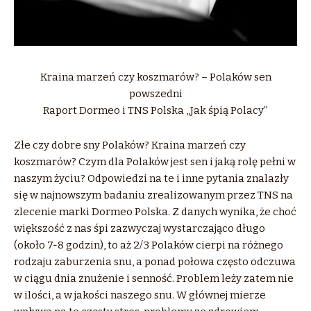
Kraina marzeń czy koszmarów? – Polaków sen
powszedni
Raport Dormeo i TNS Polska ,,Jak śpią Polacy’’
Złe czy dobre sny Polaków? Kraina marzeń czy
koszmarów? Czym dla Polaków jest sen i jaką rolę pełni w
naszym życiu? Odpowiedzi na te i inne pytania znalazły
się w najnowszym badaniu zrealizowanym przez TNS na
zlecenie marki Dormeo Polska. Z danych wynika, że choć
większość z nas śpi zazwyczaj wystarczająco długo
(około 7-8 godzin), to aż 2/3 Polaków cierpi na różnego
rodzaju zaburzenia snu, a ponad połowa często odczuwa
w ciągu dnia znużenie i senność. Problem leży zatem nie
w ilości, a w jakości naszego snu. W głównej mierze