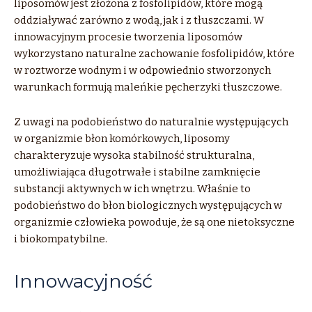
liposomów jest złożona z fosfolipidów, które mogą
oddziaływać zarówno z wodą, jak i z tłuszczami. W
innowacyjnym procesie tworzenia liposomów
wykorzystano naturalne zachowanie fosfolipidów, które
w roztworze wodnym i w odpowiednio stworzonych
warunkach formują maleńkie pęcherzyki tłuszczowe.
Z uwagi na podobieństwo do naturalnie występujących
w organizmie błon komórkowych, liposomy
charakteryzuje wysoka stabilność strukturalna,
umożliwiająca długotrwałe i stabilne zamknięcie
substancji aktywnych w ich wnętrzu. Właśnie to
podobieństwo do błon biologicznych występujących w
organizmie człowieka powoduje, że są one nietoksyczne
i biokompatybilne.
Innowacyjność