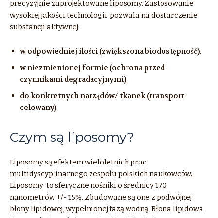
precyzyjnie zaprojektowane liposomy. Zastosowanie
wysokiej jakości technologii pozwala na dostarczenie
substancji aktywnej:
w odpowiedniej ilości (zwiększona biodostępność),
w niezmienionej formie (ochrona przed
czynnikami degradacyjnymi),
do konkretnych narządów/ tkanek (transport
celowany)
Czym są liposomy?
Liposomy są efektem wieloletnich prac
multidyscyplinarnego zespołu polskich naukowców.
Liposomy to sferyczne nośniki o średnicy 170
nanometrów +/- 15%. Zbudowane są one z podwójnej
błony lipidowej, wypełnionej fazą wodną. Błona lipidowa