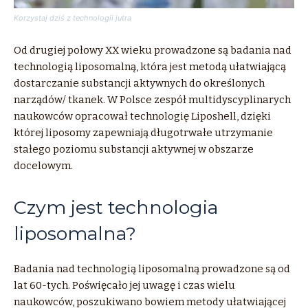
Korzystaj dziś z technologii jutra
Od drugiej połowy XX wieku prowadzone są badania nad
technologią liposomalną, która jest metodą ułatwiającą
dostarczanie substancji aktywnych do określonych
narządów/ tkanek. W Polsce zespół multidyscyplinarych
naukowców opracował technologię Liposhell, dzięki
której liposomy zapewniają długotrwałe utrzymanie
stałego poziomu substancji aktywnej w obszarze
docelowym.
Czym jest technologia
liposomalna?
Badania nad technologią liposomalną prowadzone są od
lat 60-tych. Poświęcało jej uwagę i czas wielu
naukowców, poszukiwano bowiem metody ułatwiającej