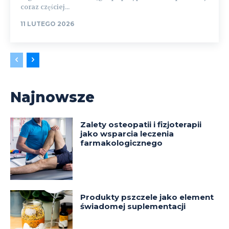
coraz częściej...
11 LUTEGO 2026
Najnowsze
Zalety osteopatii i fizjoterapii
jako wsparcia leczenia
farmakologicznego
Produkty pszczele jako element
świadomej suplementacji