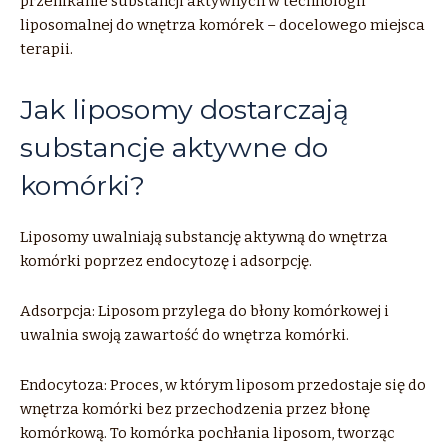
przenikanie substancji aktywnych w technologii
liposomalnej do wnętrza komórek – docelowego miejsca
terapii.
Jak liposomy dostarczają
substancje aktywne do
komórki?
Liposomy uwalniają substancję aktywną do wnętrza
komórki poprzez endocytozę i adsorpcję.
Adsorpcja: Liposom przylega do błony komórkowej i
uwalnia swoją zawartość do wnętrza komórki.
Endocytoza: Proces, w którym liposom przedostaje się do
wnętrza komórki bez przechodzenia przez błonę
komórkową. To komórka pochłania liposom, tworząc