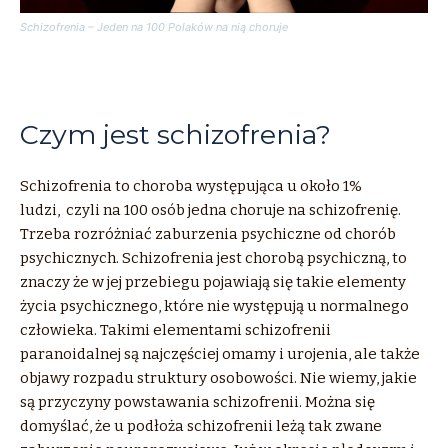
Schizofrenia – Jeden na 100 Polaków na nią choruje
Czym jest schizofrenia?
Schizofrenia to choroba występująca u około 1%
ludzi, czyli na 100 osób jedna choruje na schizofrenię.
Trzeba rozróżniać zaburzenia psychiczne od chorób
psychicznych. Schizofrenia jest chorobą psychiczną, to
znaczy że w jej przebiegu pojawiają się takie elementy
życia psychicznego, które nie występują u normalnego
człowieka. Takimi elementami schizofrenii
paranoidalnej są najczęściej omamy i urojenia, ale także
objawy rozpadu struktury osobowości. Nie wiemy, jakie
są przyczyny powstawania schizofrenii. Można się
domyślać, że u podłoża schizofrenii leżą tak zwane