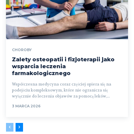
CHOROBY
Zalety osteopatii i fizjoterapii jako
wsparcia leczenia
farmakologicznego
Współczesna medycyna coraz częściej opiera się na
podejściu kompleksowym, które nie ogranicza się
wyłącznie do leczenia objawów za pomocą leków,...
3 MARCA 2026