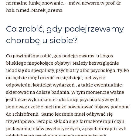
normalne funkcjonowanie. – mówi newsrm.tv prof. dr
hab. n.med. Marek Jarema.
Co zrobić, gdy podejrzewamy
chorobę u siebie?
Co powinniśmy robić, gdy podejrzewamy u kogoś
bliskiego niepokojące objawy? Należy bezwzględnie
udać się do specjalisty, psychiatry albo psychologa. Tylko
on będzie mógł ocenić co się dzieje, uchwycić
odpowiedni kontekst wydarzeń , a także ewentualnie
skierować na dalsze badania. W tym momencie ważne
jest także wykluczenie substancji psychoaktywnych,
ponieważ cześć z nich może powodować objawy podobne
do schizofrenii. Samo leczenie musi odbywać się
trzyetapowo. Terapia składa się z farmakoterapii czyli
podawania leków psychotycznych, z psychoterapii czyli
oddziaływań psychologicznych pomagających