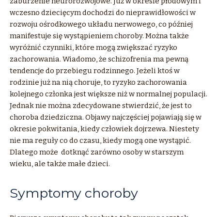
zaburzenie neurorozwojowe. Już w okresie płodowym i
wczesno dziecięcym dochodzi do nieprawidłowości w
rozwoju ośrodkowego układu nerwowego, co później
manifestuje się wystąpieniem choroby. Można także
wyróżnić czynniki, które mogą zwiększać ryzyko
zachorowania. Wiadomo, że schizofrenia ma pewną
tendencje do przebiegu rodzinnego. Jeżeli ktoś w
rodzinie już na nią choruje, to ryzyko zachorowania
kolejnego członka jest większe niż w normalnej populacji.
Jednak nie można zdecydowane stwierdzić, że jest to
choroba dziedziczna. Objawy najczęściej pojawiają się w
okresie pokwitania, kiedy człowiek dojrzewa. Niestety
nie ma reguły co do czasu, kiedy mogą one wystąpić.
Dlatego może dotknąć zarówno osoby w starszym
wieku, ale także małe dzieci.
Symptomy choroby