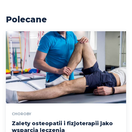
Polecane
CHOROBY
Zalety osteopatii i fizjoterapii jako
wsparcia leczenia