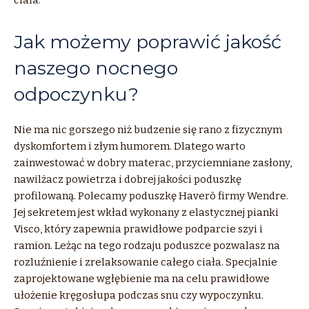
Jak możemy poprawić jakość
naszego nocnego
odpoczynku?
Nie ma nic gorszego niż budzenie się rano z fizycznym
dyskomfortem i złym humorem. Dlatego warto
zainwestować w dobry materac, przyciemniane zasłony,
nawilżacz powietrza i dobrej jakości poduszkę
profilowaną. Polecamy poduszkę Haverö firmy Wendre.
Jej sekretem jest wkład wykonany z elastycznej pianki
Visco, który zapewnia prawidłowe podparcie szyi i
ramion. Leżąc na tego rodzaju poduszce pozwalasz na
rozluźnienie i zrelaksowanie całego ciała. Specjalnie
zaprojektowane wgłębienie ma na celu prawidłowe
ułożenie kręgosłupa podczas snu czy wypoczynku.