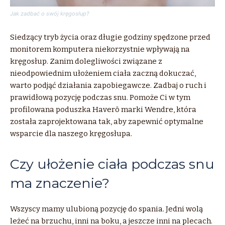
Jak zadbać o swój kręgosłup?
Siedzący tryb życia oraz długie godziny spędzone przed
monitorem komputera niekorzystnie wpływają na
kręgosłup. Zanim dolegliwości związane z
nieodpowiednim ułożeniem ciała zaczną dokuczać,
warto podjąć działania zapobiegawcze. Zadbaj o ruch i
prawidłową pozycję podczas snu. Pomoże Ci w tym
profilowana poduszka Haverö marki Wendre, która
została zaprojektowana tak, aby zapewnić optymalne
wsparcie dla naszego kręgosłupa.
Czy ułożenie ciała podczas snu
ma znaczenie?
Wszyscy mamy ulubioną pozycję do spania. Jedni wolą
leżeć na brzuchu, inni na boku, a jeszcze inni na plecach.