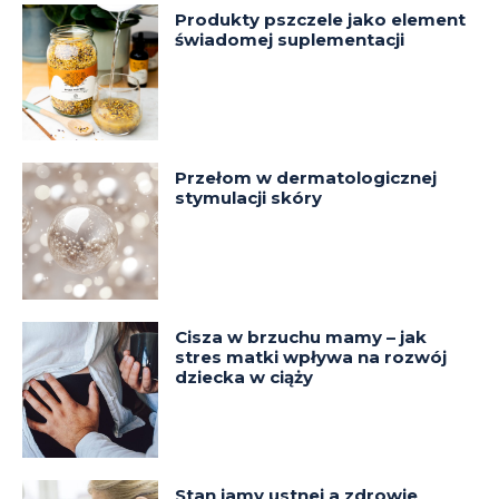
Produkty pszczele jako element
świadomej suplementacji
Przełom w dermatologicznej
stymulacji skóry
Cisza w brzuchu mamy – jak
stres matki wpływa na rozwój
dziecka w ciąży
Stan jamy ustnej a zdrowie