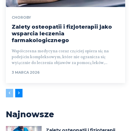
CHOROBY
Zalety osteopatii i fizjoterapii jako
wsparcia leczenia
farmakologicznego
Współczesna medycyna coraz częściej opiera się na
podejściu kompleksowym, które nie ogranicza się
wyłącznie do leczenia objawów za pomocą leków,...
3 MARCA 2026
Najnowsze
Zalety osteopatii i fizjoterapii