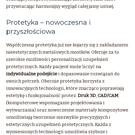
przywracając harmonijny wygląd całej jamy ustnej.
Protetyka – nowoczesna i
przyszłościowa
Współczesna protetyka już nie kojarzy się z zakładaniem
nieestetycznych metalowych mostków. Oferuje za to
szerokie możliwości personalizacji uzupełnień
protetycznych. Każdy pacjent może liczyć na
indywidualne podejście
i dopasowanie rozwiązań do
swoich potrzeb. Obecnie protetyka korzysta z
innowacyjnych technologii, które znacząco poprawiają
estetykę i funkcjonalność protez.
Druk 3D
,
CAD/CAM
(komputerowe wspomaganie projektowania i
wytwarzania) oraz nowoczesne materiały kompozytowe
umożliwiają tworzenie niezwykle precyzyjnych i
estetycznych uzupełnień protetycznych. Każda z
wymienionych technologii umożliwia szybsze i