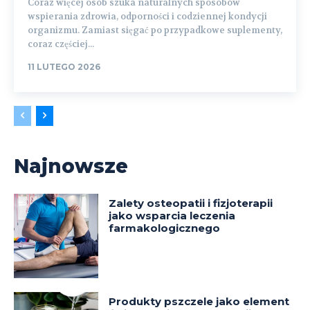
Coraz więcej osób szuka naturalnych sposobów
wspierania zdrowia, odporności i codziennej kondycji
organizmu. Zamiast sięgać po przypadkowe suplementy,
coraz częściej...
11 LUTEGO 2026
Najnowsze
Zalety osteopatii i fizjoterapii
jako wsparcia leczenia
farmakologicznego
Produkty pszczele jako element