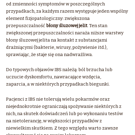
od zmienności symptomów w poszczególnych
przypadkach, za każdym razem występuje jeden wspólny
element fizjopatologiczny: zwiększona
przepuszczalność
błony śluzowej jelit
. Ten stan
zwiększonej przepuszczalności naraża niższe warstwy
błony śluzowej jelita na kontakt z substancjami
drażniącymi (bakterie, wirusy, pożywienie itd.),
sprawiając, że staje się ona nadwrażliwa.
Do typowych objawów IBS należą: ból brzucha lub
uczucie dyskomfortu, nawracające wzdęcia,
zaparcia, a w niektórych przypadkach biegunki.
Pacjenci z IBS nie tolerują wielu pokarmów oraz
niejednokrotnie ograniczają spożywanie niektórych z
nich, na skutek doświadczeń lub po wykonaniu testów
na nietolerancję, w większości przypadków z
niewielkim skutkiem. Z tego względu warto zawsze