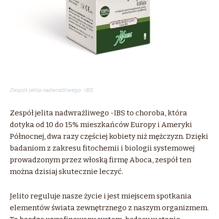
Zespół jelita nadwrażliwego -IBS
Zespół jelita nadwrażliwego -IBS to choroba, która
dotyka od 10 do 15% mieszkańców Europy i Ameryki
Północnej, dwa razy częściej kobiety niż mężczyzn. Dzięki
badaniom z zakresu fitochemii i biologii systemowej
prowadzonym przez włoską firmę Aboca, zespół ten
można dzisiaj skutecznie leczyć.
Jelito reguluje nasze życie i jest miejscem spotkania
elementów świata zewnętrznego z naszym organizmem.