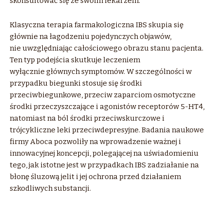
skonsultować się ze swoim lekarzem.
Klasyczna terapia farmakologiczna IBS skupia się
głównie na łagodzeniu pojedynczych objawów,
nie uwzględniając całościowego obrazu stanu pacjenta.
Ten typ podejścia skutkuje leczeniem
wyłącznie głównych symptomów. W szczególności w
przypadku biegunki stosuje się środki
przeciwbiegunkowe, przeciw zaparciom osmotyczne
środki przeczyszczające i agonistów receptorów 5-HT4,
natomiast na ból środki przeciwskurczowe i
trójcykliczne leki przeciwdepresyjne. Badania naukowe
firmy Aboca pozwoliły na wprowadzenie ważnej i
innowacyjnej koncepcji, polegającej na uświadomieniu
tego, jak istotne jest w przypadkach IBS zadziałanie na
błonę śluzową jelit i jej ochrona przed działaniem
szkodliwych substancji.