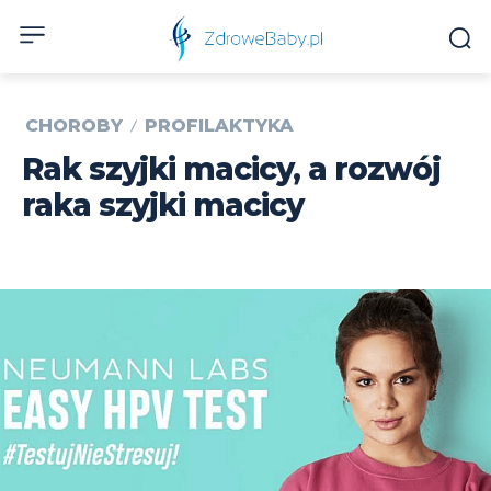
CHOROBY
PROFILAKTYKA
Rak szyjki macicy, a rozwój
raka szyjki macicy