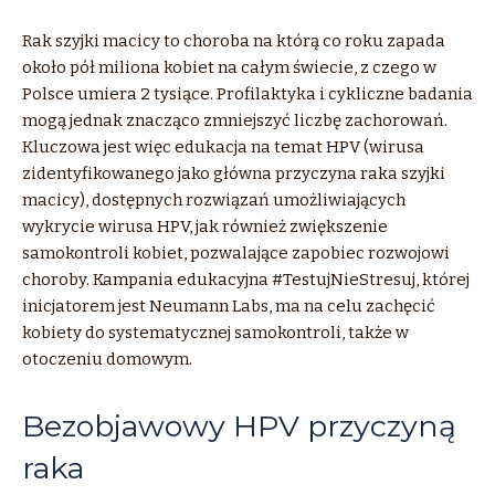
Rak szyjki macicy to choroba na którą co roku zapada
około pół miliona kobiet na całym świecie, z czego w
Polsce umiera 2 tysiące. Profilaktyka i cykliczne badania
mogą jednak znacząco zmniejszyć liczbę zachorowań.
Kluczowa jest więc edukacja na temat HPV (wirusa
zidentyfikowanego jako główna przyczyna raka szyjki
macicy), dostępnych rozwiązań umożliwiających
wykrycie wirusa HPV, jak również zwiększenie
samokontroli kobiet, pozwalające zapobiec rozwojowi
choroby. Kampania edukacyjna #TestujNieStresuj, której
inicjatorem jest Neumann Labs, ma na celu zachęcić
kobiety do systematycznej samokontroli, także w
otoczeniu domowym.
Bezobjawowy HPV przyczyną
raka