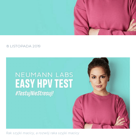
8 LISTOPADA 2019
Rak szyjki macicy, a rozwój raka szyjki macicy