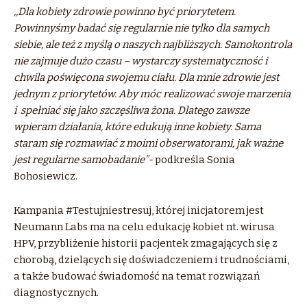
,,Dla kobiety zdrowie powinno być priorytetem.
Powinnyśmy badać się regularnie nie tylko dla samych
siebie, ale też z myślą o naszych najbliższych. Samokontrola
nie zajmuje dużo czasu – wystarczy systematyczność i
chwila poświęcona swojemu ciału. Dla mnie zdrowie jest
jednym z priorytetów. Aby móc realizować swoje marzenia
i spełniać się jako szczęśliwa żona. Dlatego zawsze
wpieram działania, które edukują inne kobiety. Sama
staram się rozmawiać z moimi obserwatorami, jak ważne
jest regularne samobadanie”-
podkreśla Sonia
Bohosiewicz.
Kampania #Testujniestresuj, której inicjatorem jest
Neumann Labs ma na celu edukację kobiet nt. wirusa
HPV, przybliżenie historii pacjentek zmagających się z
chorobą, dzielących się doświadczeniem i trudnościami,
a także budować świadomość na temat rozwiązań
diagnostycznych.