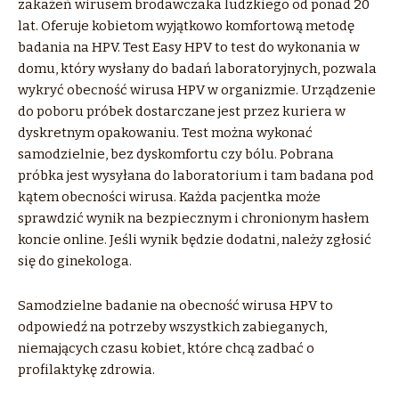
zakażeń wirusem brodawczaka ludzkiego od ponad 20
lat. Oferuje kobietom wyjątkowo komfortową metodę
badania na HPV. Test Easy HPV to test do wykonania w
domu, który wysłany do badań laboratoryjnych, pozwala
wykryć obecność wirusa HPV w organizmie. Urządzenie
do poboru próbek dostarczane jest przez kuriera w
dyskretnym opakowaniu. Test można wykonać
samodzielnie, bez dyskomfortu czy bólu. Pobrana
próbka jest wysyłana do laboratorium i tam badana pod
kątem obecności wirusa. Każda pacjentka może
sprawdzić wynik na bezpiecznym i chronionym hasłem
koncie online. Jeśli wynik będzie dodatni, należy zgłosić
się do ginekologa.
Samodzielne badanie na obecność wirusa HPV to
odpowiedź na potrzeby wszystkich zabieganych,
niemających czasu kobiet, które chcą zadbać o
profilaktykę zdrowia.