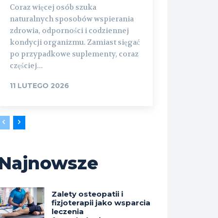
Coraz więcej osób szuka
naturalnych sposobów wspierania
zdrowia, odporności i codziennej
kondycji organizmu. Zamiast sięgać
po przypadkowe suplementy, coraz
częściej...
11 LUTEGO 2026
Najnowsze
Zalety osteopatii i
fizjoterapii jako wsparcia
leczenia