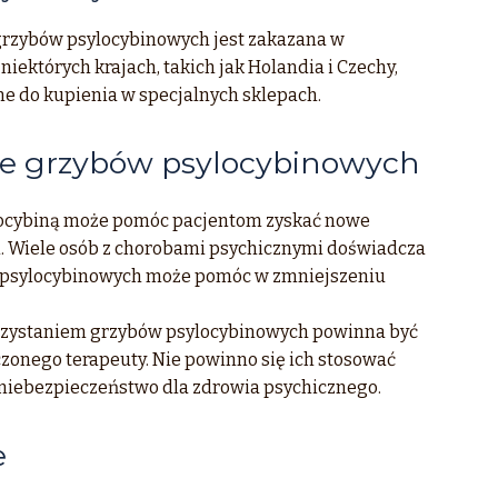
grzybów psylocybinowych jest zakazana w
niektórych krajach, takich jak Holandia i Czechy,
ne do kupienia w specjalnych sklepach.
e grzybów psylocybinowych
ocybiną może pomóc pacjentom zyskać nowe
i. Wiele osób z chorobami psychicznymi doświadcza
ów psylocybinowych może pomóc w zmniejszeniu
orzystaniem grzybów psylocybinowych powinna być
nego terapeuty. Nie powinno się ich stosować
 niebezpieczeństwo dla zdrowia psychicznego.
e