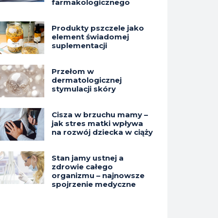
farmakologicznego
Produkty pszczele jako
element świadomej
suplementacji
Przełom w
dermatologicznej
stymulacji skóry
Cisza w brzuchu mamy –
jak stres matki wpływa
na rozwój dziecka w ciąży
Stan jamy ustnej a
zdrowie całego
organizmu – najnowsze
spojrzenie medyczne