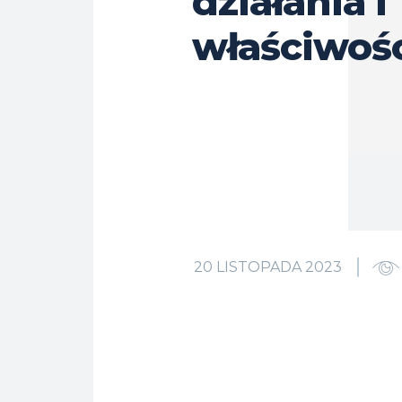
działania i
właściwoś
20 LISTOPADA 2023