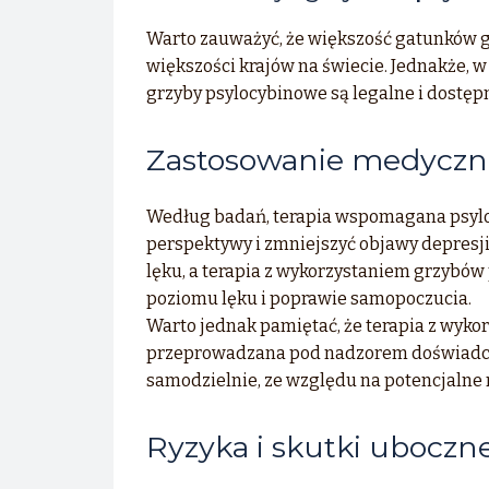
Warto zauważyć, że większość gatunków 
większości krajów na świecie. Jednakże, w 
grzyby psylocybinowe są legalne i dostęp
Zastosowanie medyczn
Według badań, terapia wspomagana psyl
perspektywy i zmniejszyć objawy depresj
lęku, a terapia z wykorzystaniem grzyb
poziomu lęku i poprawie samopoczucia.
Warto jednak pamiętać, że terapia z wyk
przeprowadzana pod nadzorem doświadczo
samodzielnie, ze względu na potencjalne
Ryzyka i skutki uboczn