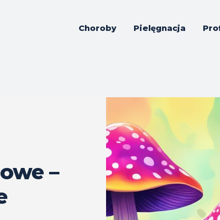
Choroby
Pielęgnacja
Pro
nowe –
e