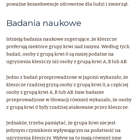
poważne konsekwencje zdrowotne dla ludzi i zwierząt.
Badania naukowe
Istnieją badania naukowe sugerujące, że kleszcze
preferują niektóre grupy krwi nad innymi. Według tych
badań, osoby z grupą krwi 0 są mniej podatne na
ugryzienia kleszczy niż osoby z grupą krwi A, B lub AB.
Jedno z badań przeprowadzone w Japonii wykazało, że
kleszcze rzadziej gryzą osoby z grupą krwi 0, a częściej
osoby z grupą krwi A, B lub AB. Inne badanie
przeprowadzone w Słowacji również wykazało, że osoby
z grupą krwi 0 były rzadziej atakowane przez kleszcze.
Jednakże, trzeba pamiętać, że grupa krwi nie jest
jedynym czynnikiem wpływającym na podatność na
ugryzienia kleszczy. Wpływ na to mają również inne