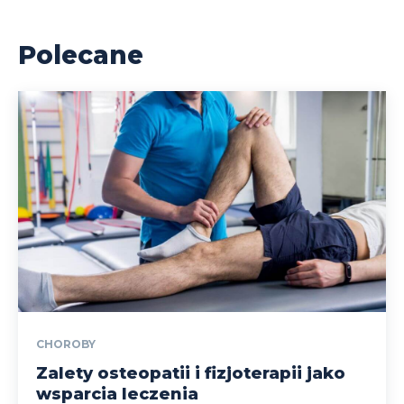
Polecane
CHOROBY
Zalety osteopatii i fizjoterapii jako
wsparcia leczenia