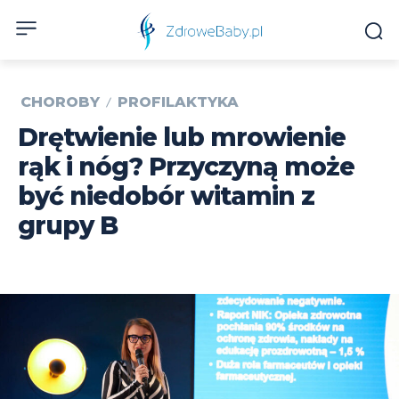
CHOROBY
PROFILAKTYKA
Drętwienie lub mrowienie
rąk i nóg? Przyczyną może
być niedobór witamin z
grupy B