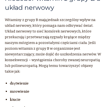
układ nerwowy
Witaminy
z
grupy
B
mają jednak szczególny wpływ na
układ nerwowy, który pomaga nam odkrywać świat.
Układ nerwowy to sieć komórek nerwowych, które
przekazują i przetwarzają sygnały krążące między
naszym mózgiem a pozostałymi częściami ciała. Jeśli
poziom
witamin
z
grupy
B
w organizmie jest
niewystarczający,
może
dojść do uszkodzenia nerwów. W
konsekwencji – wystąpienia choroby zwanej neuropatią
lub
polineuropatią. Mogą temu towarzyszyć objawy
takie jak:
drętwienie
mrowienie
kłucie