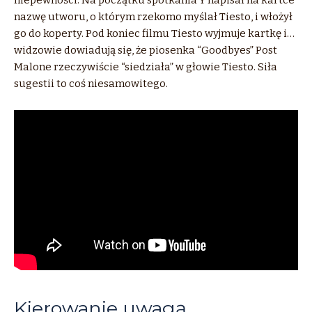
nazwę utworu, o którym rzekomo myślał Tiesto, i włożył
go do koperty. Pod koniec filmu Tiesto wyjmuje kartkę i…
widzowie dowiadują się, że piosenka “Goodbyes” Post
Malone rzeczywiście “siedziała” w głowie Tiesto. Siła
sugestii to coś niesamowitego.
Kierowanie uwagą