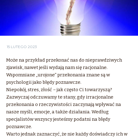
15 LUTEGO 2023
Może na przykład przekonać nas do nieprawdziwych
zjawisk, nawet jeśli wydają nam się racjonalne.
Wspomniane „urojone” przekonania znane są w
psychologii jako błędy poznawcze.
Niepokój, stres, złość – jak często Ci towarzyszą?
Zazwyczaj odczuwamy te stany, gdy irracjonalne
przekonania o rzeczywistości zaczynają wpływać na
nasze myśli, emocje, a także działania. Według
specjalistów wszyscy jesteśmy podatni na błędy
poznawcze.
Warto jednak zaznaczyć, że nie każdy doświadczy ich w