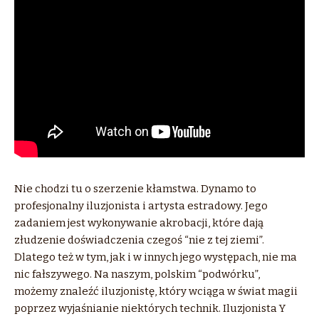
Nie chodzi tu o szerzenie kłamstwa. Dynamo to
profesjonalny iluzjonista i artysta estradowy. Jego
zadaniem jest wykonywanie akrobacji, które dają
złudzenie doświadczenia czegoś “nie z tej ziemi”.
Dlatego też w tym, jak i w innych jego występach, nie ma
nic fałszywego. Na naszym, polskim “podwórku”,
możemy znaleźć iluzjonistę, który wciąga w świat magii
poprzez wyjaśnianie niektórych technik. Iluzjonista Y