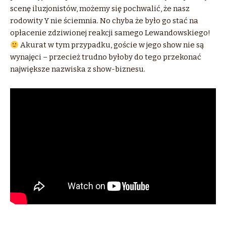
scenę iluzjonistów, możemy się pochwalić, że nasz
rodowity Y nie ściemnia. No chyba że było go stać na
opłacenie zdziwionej reakcji samego Lewandowskiego!
Akurat w tym przypadku, goście w jego show nie są
wynajęci – przecież trudno byłoby do tego przekonać
największe nazwiska z show-biznesu.