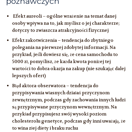
poznawczych
Efekt aureoli – ogólne wrażenie na temat danej
osoby wpływa na to, jak myślisz o jej charakterze;
dotyczy to zwłaszcza atrakcyjności fizycznej
Efekt zakotwiczenia – tendencja do zbytniego
polegania na pierwszej zdobytej informacji. Na
przykład, jeśli dowiesz się, że cena samochodu to
5000 zł, pomyślisz, że każda kwota poniżej tej
wartości to dobra okazja na zakup (nie szukając dalej
lepszych ofert)
Błąd aktora-obserwatora – tendencja do
przypisywania własnych działań przyczynom
zewnętrznym, podczas gdy zachowania innych ludzi
są przypisywane przyczynom wewnętrznym. Na
przykład przypisujesz swój wysoki poziom
cholesterolu genetyce, podczas gdy inni uważają, że
to wina złej diety i braku ruchu