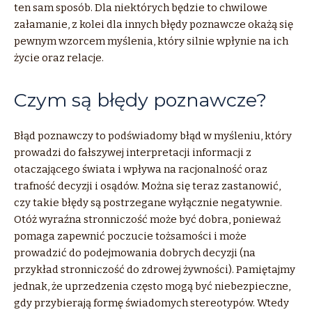
ten sam sposób. Dla niektórych będzie to chwilowe
załamanie, z kolei dla innych błędy poznawcze okażą się
pewnym wzorcem myślenia, który silnie wpłynie na ich
życie oraz relacje.
Czym są błędy poznawcze?
Błąd poznawczy to podświadomy błąd w myśleniu, który
prowadzi do fałszywej interpretacji informacji z
otaczającego świata i wpływa na racjonalność oraz
trafność decyzji i osądów. Można się teraz zastanowić,
czy takie błędy są postrzegane wyłącznie negatywnie.
Otóż wyraźna stronniczość może być dobra, ponieważ
pomaga zapewnić poczucie tożsamości i może
prowadzić do podejmowania dobrych decyzji (na
przykład stronniczość do zdrowej żywności). Pamiętajmy
jednak, że uprzedzenia często mogą być niebezpieczne,
gdy przybierają formę świadomych stereotypów. Wtedy