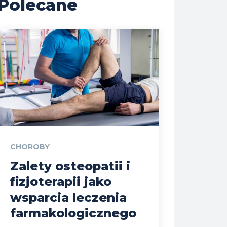
Polecane
CHOROBY
Zalety osteopatii i
fizjoterapii jako
wsparcia leczenia
farmakologicznego