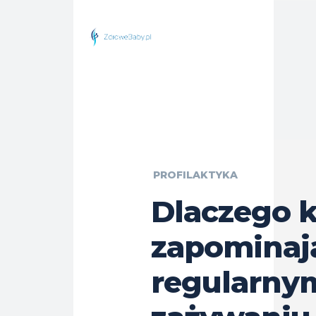
PROFILAKTYKA
Dlaczego k
zapominaj
regularny