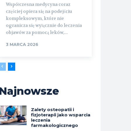
Współczesna medycyna coraz
częściej opiera się na podejściu
kompleksowym, które nie
ogranicza się wyłącznie do leczenia
objawów za pomocą leków,...
3 MARCA 2026
Najnowsze
Zalety osteopatii i
fizjoterapii jako wsparcia
leczenia
farmakologicznego