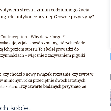
wpływem stresu i zmian codziennego życia
pigułki antykoncepcyjnej. Główne przyczyny?
Contraception – Why do we forget?”
ykazuje, w jaki sposób zmiany, których młode
ą ich poziom stresu. To z kolei prowadzi do
zynnościach – włącznie z zażywaniem pigułki
, czy chodzi o nowy związek, rozstanie, czy zwrot w
w minionym roku przeciętnie dwóch istotnych
t sześciu.
Trzy czwarte badanych przyznało, że
ch kobiet