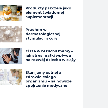
Produkty pszczele jako
element świadomej
suplementacji
Przełom w
dermatologicznej
stymulacji skóry
Cisza w brzuchu mamy –
jak stres matki wpływa
na rozwój dziecka w ciąży
Stan jamy ustnej a
zdrowie całego
organizmu – najnowsze
spojrzenie medyczne