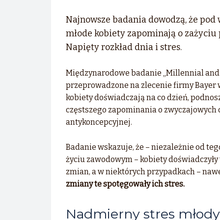
Najnowsze badania dowodzą, że pod 
młode kobiety zapominają o zażyciu 
Napięty rozkład dnia i stres.
Międzynarodowe badanie „Millennial and 
przeprowadzone na zlecenie firmy Bayer w
kobiety doświadczają na co dzień, podnosz
częstszego zapominania o zwyczajowych c
antykoncepcyjnej.
B
adanie wskazuje, że – niezależnie od tego
życiu zawodowym – kobiety doświadczyły 
zmian, a w niektórych przypadkach – nawe
zmiany te spotęgowały ich stres.
Nadmierny stres młody