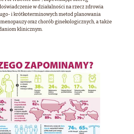
 doświadczenie w działalności na rzecz zdrowia
długo- i krótkoterminowych metod planowania
 menopauzy oraz chorób ginekologicznych, a także
daniom klinicznym.