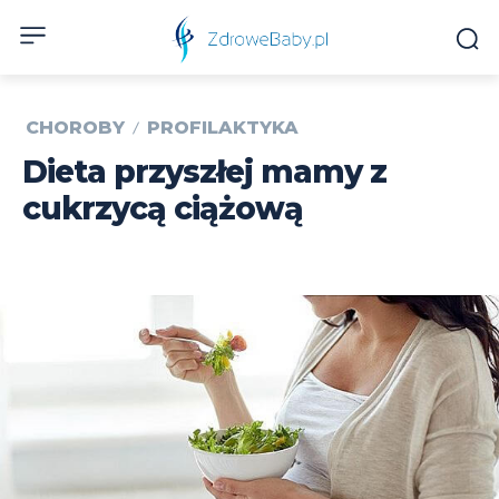
CHOROBY
PROFILAKTYKA
Dieta przyszłej mamy z
cukrzycą ciążową