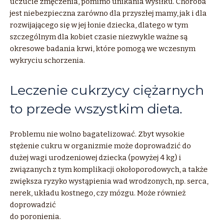
uczucie zmęczenia, pomimo unikania wysiłku. Choroba
jest niebezpieczna zarówno dla przyszłej mamy, jak i dla
rozwijającego się w jej łonie dziecka, dlatego w tym
szczególnym dla kobiet czasie niezwykle ważne są
okresowe badania krwi, które pomogą we wczesnym
wykryciu schorzenia.
Leczenie cukrzycy ciężarnych
to przede wszystkim dieta.
Problemu nie wolno bagatelizować. Zbyt wysokie
stężenie cukru w organizmie może doprowadzić do
dużej wagi urodzeniowej dziecka (powyżej 4 kg) i
związanych z tym komplikacji okołoporodowych, a także
zwiększa ryzyko wystąpienia wad wrodzonych, np. serca,
nerek, układu kostnego, czy mózgu. Może również
doprowadzić
do poronienia.