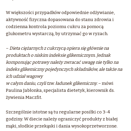
W większości przypadków odpowiednie odżywianie,
aktywność fizyczna dopasowana do stanu zdrowia i
codzienna kontrola poziomu cukru za pomocą
glukometru wystarczą, by utrzymać go w ryzach.
–
Dieta ciężarnych z cukrzycą opiera się głównie na
produktach o niskim indeksie glikemicznym. Jednak
komponując potrawy należy zwracać uwagę nie tylko na
indeks glikemiczny pojedynczych składników, ale także na
ich udział wagowy
w całym daniu, czyli tzw. ładunek glikemiczny.
– mówi
Paulina Jabłonka, specjalista dietetyk, kierownik ds.
żywienia Maczfit.
Szczególnie istotne są tu regularne posiłki co 3-4
godziny. W diecie należy ograniczyć produkty z białej
mąki, słodkie przekąski i dania wysokoprzetworzone.