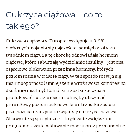
Cukrzyca ciążowa – co to
takiego?
Cukrzyca ciążowa w Europie występuje u 3-5%
ciężarnych. Pojawia się najczęściej pomiędzy 24 a 28
tygodniem ciąży. Za tę chorobę odpowiadają hormony
ciążowe, które zaburzają wydzielanie insuliny – jest ona
częściowo blokowana przez inne hormony, których
poziom rośnie w trakcie ciąży. W ten sposób rozwija się
insulinooporność (zmniejszenie wrażliwości komórek na
działanie insuliny). Komórki trzustki zaczynają
produkować coraz więcej insuliny, by utrzymać
prawidłowy poziom cukru we krwi, trzustka zostaje
przeciążona i zaczyna rozwijać się cukrzyca ciążowa.
Objawy nie są specyficzne – to głównie zwiększone
pragnienie, częste oddawanie moczu oraz permanentne