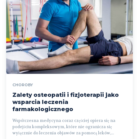
CHOROBY
Zalety osteopatii i fizjoterapii jako
wsparcia leczenia
farmakologicznego
Współczesna medycyna coraz częściej opiera się na
podejściu kompleksowym, które nie ogranicza się
wyłącznie do leczenia objawów za pomocą leków,...