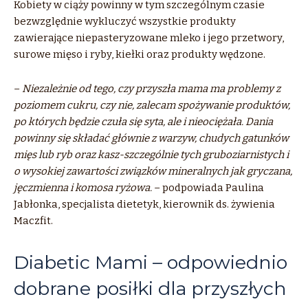
Kobiety w ciąży powinny w tym szczególnym czasie
bezwzględnie wykluczyć wszystkie produkty
zawierające niepasteryzowane mleko i jego przetwory,
surowe mięso i ryby, kiełki oraz produkty wędzone.
–
Niezależnie od tego, czy przyszła mama ma problemy z
poziomem cukru, czy nie, zalecam spożywanie produktów,
po których będzie czuła się syta, ale i nieociężała. Dania
powinny się składać głównie z warzyw, chudych gatunków
mięs lub ryb oraz kasz-szczególnie tych gruboziarnistych i
o wysokiej zawartości związków mineralnych jak gryczana,
jęczmienna i komosa ryżowa.
– podpowiada Paulina
Jabłonka, specjalista dietetyk, kierownik ds. żywienia
Maczfit.
Diabetic Mami – odpowiednio
dobrane posiłki dla przyszłych