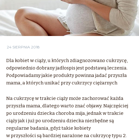
24 SIERPNIA 2018
Dla kobiet w ciąży, u których zdiagnozowano cukrzycę,
odpowiednio dobrany jadłospis jest podstawą leczenia.
Podpowiadamy jakie produkty powinna jadać przyszła
mama, a których unikać przy cukrzycy ciężarnych
Na cukrzycę w trakcie ciąży może zachorować każda
przyszła mama, dlatego warto znać objawy. Najczęściej
po urodzeniu dziecka choroba mija, jednak w trakcie
ciąży jak i już po urodzeniu dziecka niezbędne są
regularne badania, gdyż takie kobiety
w przyszłości są bardziej narażone na cukrzycę typu 2.