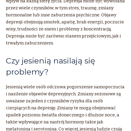
wpływ na każdą sferę życia. Depresja może być wywołana
przez wiele czynników, w tym stres, traumę, zmiany
hormonalne lub inne zaburzenia psychiczne. Objawy
depresji obejmują smutek, apatię, brak energii, poczucie
winy, trudności ze snem i problemy z koncentracją.
Depresja może być zarówno stanem przejściowym, jak i
trwałym zaburzeniem.
Czy jesienią nasilają się
problemy?
Jesienią wiele osób odczuwa pogorszenie samopoczucia
i nasilenie objawów depresyjnych. Zmiany sezonowe są
uważane za jeden z czynników ryzyka dla osób
cierpiących na depresję. Zmiany te mogą obejmować
spadek poziomu światła słonecznego i dłuższe noce, a
także wpływające na nastrój hormony takie jak
melatonina i serotonina. Co więcej, jesienią ludzie czują