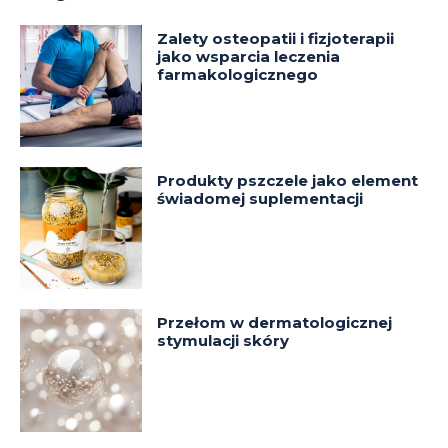
Zalety osteopatii i fizjoterapii
jako wsparcia leczenia
farmakologicznego
Produkty pszczele jako element
świadomej suplementacji
Przełom w dermatologicznej
stymulacji skóry