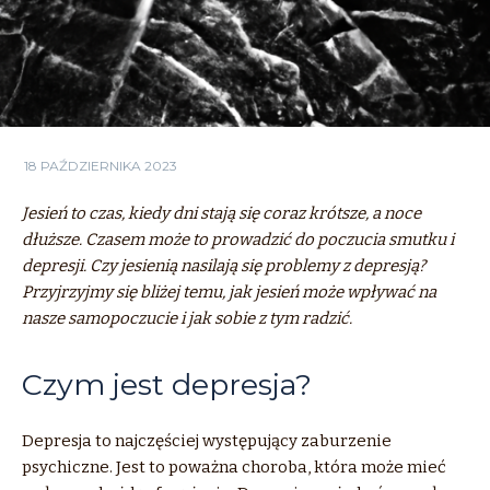
18 PAŹDZIERNIKA 2023
Jesień to czas, kiedy dni stają się coraz krótsze, a noce
dłuższe. Czasem może to prowadzić do poczucia smutku i
depresji. Czy jesienią nasilają się problemy z depresją?
Przyjrzyjmy się bliżej temu, jak jesień może wpływać na
nasze samopoczucie i jak sobie z tym radzić.
Czym jest depresja?
Depresja to najczęściej występujący zaburzenie
psychiczne. Jest to poważna choroba, która może mieć