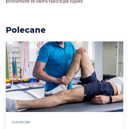
problemow ze skora takich jak lupiez.
Polecane
CHOROBY