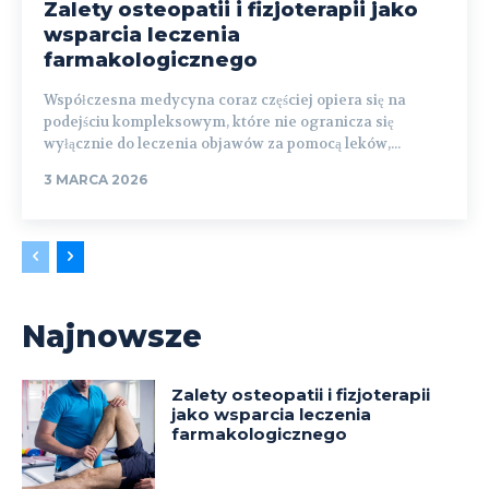
Zalety osteopatii i fizjoterapii jako
wsparcia leczenia
farmakologicznego
Współczesna medycyna coraz częściej opiera się na
podejściu kompleksowym, które nie ogranicza się
wyłącznie do leczenia objawów za pomocą leków,...
3 MARCA 2026
Najnowsze
Zalety osteopatii i fizjoterapii
jako wsparcia leczenia
farmakologicznego