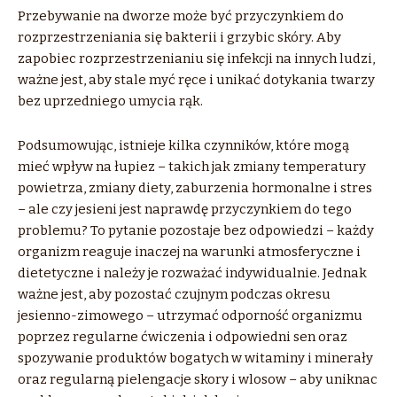
Przebywanie na dworze może być przyczynkiem do
rozprzestrzeniania się bakterii i grzybic skóry. Aby
zapobiec rozprzestrzenianiu się infekcji na innych ludzi,
ważne jest, aby stale myć ręce i unikać dotykania twarzy
bez uprzedniego umycia rąk.
Podsumowując, istnieje kilka czynników, które mogą
mieć wpływ na łupiez – takich jak zmiany temperatury
powietrza, zmiany diety, zaburzenia hormonalne i stres
– ale czy jesieni jest naprawdę przyczynkiem do tego
problemu? To pytanie pozostaje bez odpowiedzi – każdy
organizm reaguje inaczej na warunki atmosferyczne i
dietetyczne i należy je rozważać indywidualnie. Jednak
ważne jest, aby pozostać czujnym podczas okresu
jesienno-zimowego – utrzymać odporność organizmu
poprzez regularne ćwiczenia i odpowiedni sen oraz
spozywanie produktów bogatych w witaminy i minerały
oraz regularną pielengacje skory i wlosow – aby uniknac