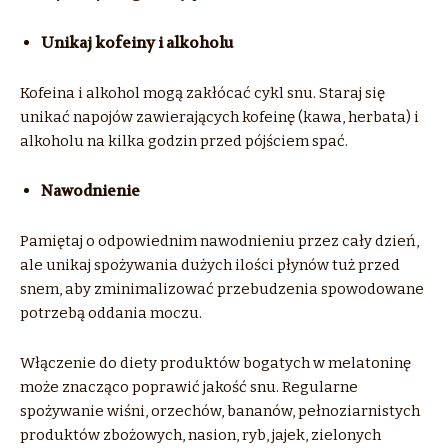
Unikaj kofeiny i alkoholu
Kofeina i alkohol mogą zakłócać cykl snu. Staraj się
unikać napojów zawierających kofeinę (kawa, herbata) i
alkoholu na kilka godzin przed pójściem spać.
Nawodnienie
Pamiętaj o odpowiednim nawodnieniu przez cały dzień,
ale unikaj spożywania dużych ilości płynów tuż przed
snem, aby zminimalizować przebudzenia spowodowane
potrzebą oddania moczu.
Włączenie do diety produktów bogatych w melatoninę
może znacząco poprawić jakość snu. Regularne
spożywanie wiśni, orzechów, bananów, pełnoziarnistych
produktów zbożowych, nasion, ryb, jajek, zielonych