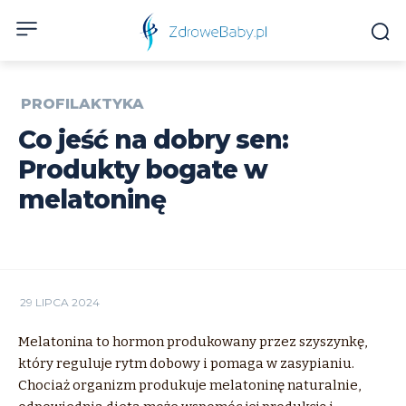
PROFILAKTYKA
Co jeść na dobry sen:
Produkty bogate w
melatoninę
29 LIPCA 2024
Melatonina to hormon produkowany przez szyszynkę,
który reguluje rytm dobowy i pomaga w zasypianiu.
Chociaż organizm produkuje melatoninę naturalnie,