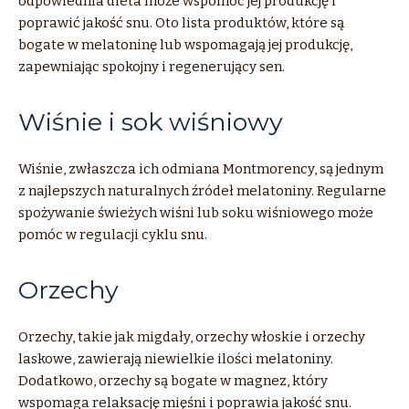
odpowiednia dieta może wspomóc jej produkcję i
poprawić jakość snu. Oto lista produktów, które są
bogate w melatoninę lub wspomagają jej produkcję,
zapewniając spokojny i regenerujący sen.
Wiśnie i sok wiśniowy
Wiśnie, zwłaszcza ich odmiana Montmorency, są jednym
z najlepszych naturalnych źródeł melatoniny. Regularne
spożywanie świeżych wiśni lub soku wiśniowego może
pomóc w regulacji cyklu snu.
Orzechy
Orzechy, takie jak migdały, orzechy włoskie i orzechy
laskowe, zawierają niewielkie ilości melatoniny.
Dodatkowo, orzechy są bogate w magnez, który
wspomaga relaksację mięśni i poprawia jakość snu.