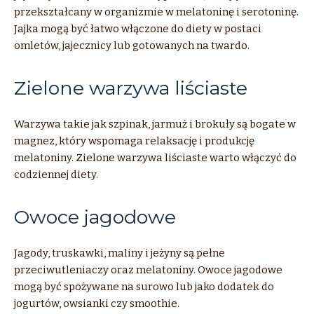
przekształcany w organizmie w melatoninę i serotoninę.
Jajka mogą być łatwo włączone do diety w postaci
omletów, jajecznicy lub gotowanych na twardo.
Zielone warzywa liściaste
Warzywa takie jak szpinak, jarmuż i brokuły są bogate w
magnez, który wspomaga relaksację i produkcję
melatoniny. Zielone warzywa liściaste warto włączyć do
codziennej diety.
Owoce jagodowe
Jagody, truskawki, maliny i jeżyny są pełne
przeciwutleniaczy oraz melatoniny. Owoce jagodowe
mogą być spożywane na surowo lub jako dodatek do
jogurtów, owsianki czy smoothie.