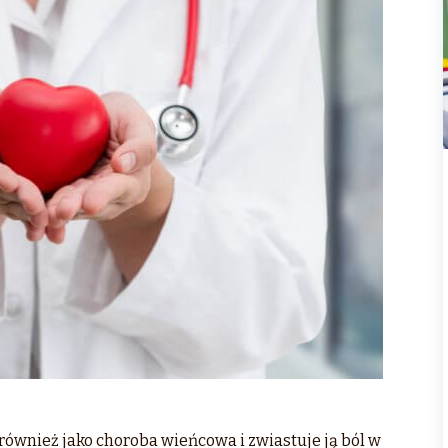
 również jako choroba wieńcowa i zwiastuje ją ból w