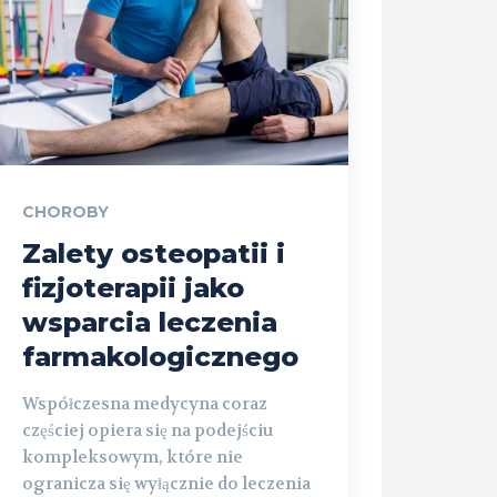
CHOROBY
Zalety osteopatii i
fizjoterapii jako
wsparcia leczenia
farmakologicznego
Współczesna medycyna coraz
częściej opiera się na podejściu
kompleksowym, które nie
ogranicza się wyłącznie do leczenia