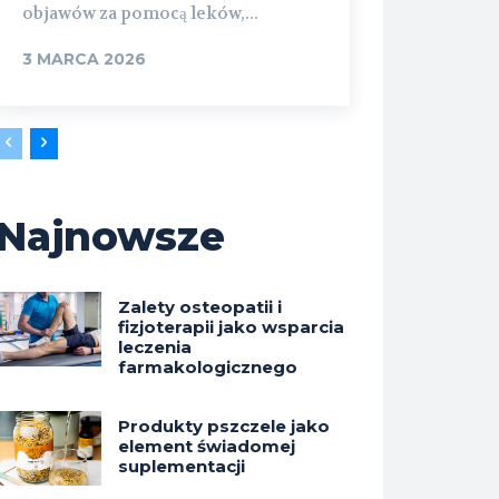
objawów za pomocą leków,...
3 MARCA 2026
Najnowsze
Zalety osteopatii i
fizjoterapii jako wsparcia
leczenia
farmakologicznego
Produkty pszczele jako
element świadomej
suplementacji