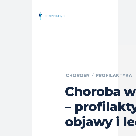
CHOROBY
PROFILAKTYKA
Choroba w
– profilakt
objawy i l