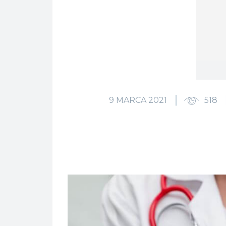
9 MARCA 2021
518