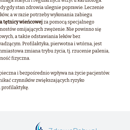
maga stałych i regularnych wizyt u kardiologa.
edy gdy stan zdrowia ulegnie poprawie. Leczenie
ów, a w razie potrzeby wykonania zabiegu
a tętnicy wieńcowej
za pomocą specjalnego
mostów omijających zwężenie. Nie powinno się
wych, a także odstawiania leków bez
adzącym. Profilaktyka, pierwotna i wtórna, jest
hmiastowa zmiana trybu życia, tj. rzucenie palenia,
ność fizyczna.
pieczna i bezpośrednio wpływa na życie pacjentów.
nikać czynników zwiększających ryzyko
profilaktykę.