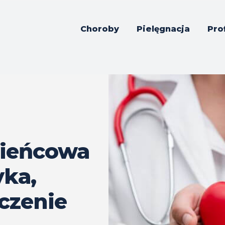
Choroby
Pielęgnacja
Pro
ieńcowa
yka,
eczenie