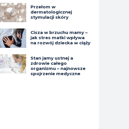
Przełom w
dermatologicznej
stymulacji skóry
Cisza w brzuchu mamy –
jak stres matki wpływa
na rozwój dziecka w ciąży
Stan jamy ustnej a
zdrowie całego
organizmu – najnowsze
spojrzenie medyczne