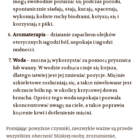
mogą swobodnie poruszać się podczas porodu,
spontanicznie siadają, stają, kucają, spacerują,
wykonują koliste ruchy biodrami, kołyszą się i
korzystają z piłki.
Aromaterapia
– działanie zapachem olejków
eterycznych łagodzi ból, uspokaja i łagodzi
nudności.
Woda
– można ją wykorzystać za pomocą prysznica
lub wanny. W wodzie rodząca czuje się lżejsza,
dlatego łatwiej jest jej zmieniać pozycje. Mięśnie
szkieletowe rozluźniają się, a także niwelowane jest
odczucie bólu np. w okolicy krzyżowej dołem
brzucha. Oprócz tego woda uspokaja i pozwala
skoncentrować uwagę na ciele, a także poprawia
krążenie krwi i dotlenienie mięśni.
Pomijając powyższe czynniki, niezwykle ważne są przede
wszystkim: obecność bliskiej osoby, zrozumienie,