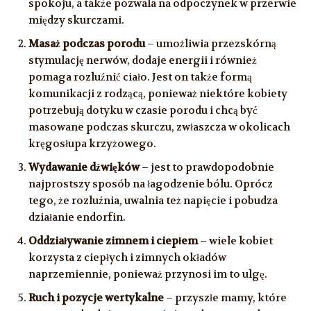
spokoju, a także pozwala na odpoczynek w przerwie
między skurczami.
Masaż podczas porodu
– umożliwia przezskórną
stymulację nerwów, dodaje energii i również
pomaga rozluźnić ciało. Jest on także formą
komunikacji z rodzącą, ponieważ niektóre kobiety
potrzebują dotyku w czasie porodu i chcą być
masowane podczas skurczu, zwłaszcza w okolicach
kręgosłupa krzyżowego.
Wydawanie dźwięków
– jest to prawdopodobnie
najprostszy sposób na łagodzenie bólu. Oprócz
tego, że rozluźnia, uwalnia też napięcie i pobudza
działanie endorfin.
Oddziaływanie zimnem i ciepłem
– wiele kobiet
korzysta z ciepłych i zimnych okładów
naprzemiennie, ponieważ przynosi im to ulgę.
Ruch i pozycje wertykalne
– przyszłe mamy, które