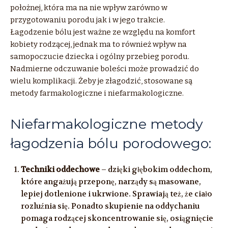
położnej, która ma na nie wpływ zarówno w
przygotowaniu porodu jak i w jego trakcie.
Łagodzenie bólu jest ważne ze względu na komfort
kobiety rodzącej, jednak ma to również wpływ na
samopoczucie dziecka i ogólny przebieg porodu.
Nadmierne odczuwanie boleści może prowadzić do
wielu komplikacji. Żeby je złagodzić, stosowane są
metody farmakologiczne i niefarmakologiczne.
Niefarmakologiczne metody
łagodzenia bólu porodowego:
Techniki oddechowe
– dzięki głębokim oddechom,
które angażują przeponę, narządy są masowane,
lepiej dotlenione i ukrwione. Sprawiają też, że ciało
rozluźnia się. Ponadto skupienie na oddychaniu
pomaga rodzącej skoncentrowanie się, osiągnięcie