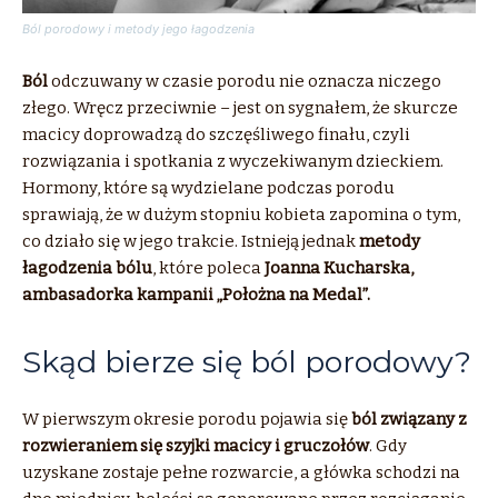
Ból porodowy i metody jego łagodzenia
Ból
odczuwany w czasie porodu nie oznacza niczego
złego. Wręcz przeciwnie – jest on sygnałem, że skurcze
macicy doprowadzą do szczęśliwego finału, czyli
rozwiązania i spotkania z wyczekiwanym dzieckiem.
Hormony, które są wydzielane podczas porodu
sprawiają, że w dużym stopniu kobieta zapomina o tym,
co działo się w jego trakcie. Istnieją jednak
metody
łagodzenia bólu
, które poleca
Joanna Kucharska,
ambasadorka kampanii „Położna na Medal”.
Skąd bierze się ból porodowy?
W pierwszym okresie porodu pojawia się
ból związany z
rozwieraniem się szyjki macicy i gruczołów
. Gdy
uzyskane zostaje pełne rozwarcie, a główka schodzi na