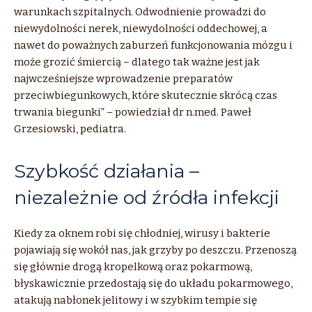
warunkach szpitalnych. Odwodnienie prowadzi do
niewydolności nerek, niewydolności oddechowej, a
nawet do poważnych zaburzeń funkcjonowania mózgu i
może grozić śmiercią – dlatego tak ważne jest jak
najwcześniejsze wprowadzenie preparatów
przeciwbiegunkowych, które skutecznie skrócą czas
trwania biegunki” – powiedział dr n.med. Paweł
Grzesiowski, pediatra.
Szybkość działania –
niezależnie od źródła infekcji
Kiedy za oknem robi się chłodniej, wirusy i bakterie
pojawiają się wokół nas, jak grzyby po deszczu. Przenoszą
się głównie drogą kropelkową oraz pokarmową,
błyskawicznie przedostają się do układu pokarmowego,
atakują nabłonek jelitowy i w szybkim tempie się