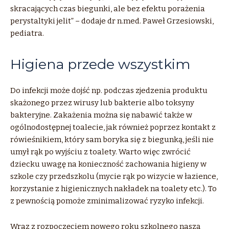
skracających czas biegunki, ale bez efektu porażenia
perystaltyki jelit” – dodaje dr n.med. Paweł Grzesiowski,
pediatra.
Higiena przede wszystkim
Do infekcji może dojść np. podczas zjedzenia produktu
skażonego przez wirusy lub bakterie albo toksyny
bakteryjne. Zakażenia można się nabawić także w
ogólnodostępnej toalecie, jak również poprzez kontakt z
rówieśnikiem, który sam boryka się z biegunką, jeśli nie
umył rąk po wyjściu z toalety. Warto więc zwrócić
dziecku uwagę na konieczność zachowania higieny w
szkole czy przedszkolu (mycie rąk po wizycie w łazience,
korzystanie z higienicznych nakładek na toalety etc.). To
z pewnością pomoże zminimalizować ryzyko infekcji.
Wraz z rozpoczęciem nowego roku szkolnego naszą