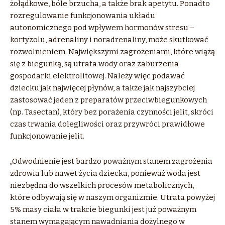
żołądkowe, bóle brzucha, a także brak apetytu. Ponadto
rozregulowanie funkcjonowania układu
autonomicznego pod wpływem hormonów stresu –
kortyzolu, adrenaliny i noradrenaliny, może skutkować
rozwolnieniem. Największymi zagrożeniami, które wiążą
się z biegunką, są utrata wody oraz zaburzenia
gospodarki elektrolitowej. Należy więc podawać
dziecku jak najwięcej płynów, a także jak najszybciej
zastosować jeden z preparatów przeciwbiegunkowych
(np. Tasectan), który bez porażenia czynności jelit, skróci
czas trwania dolegliwości oraz przywróci prawidłowe
funkcjonowanie jelit.
„Odwodnienie jest bardzo poważnym stanem zagrożenia
zdrowia lub nawet życia dziecka, ponieważ woda jest
niezbędna do wszelkich procesów metabolicznych,
które odbywają się w naszym organizmie. Utrata powyżej
5% masy ciała w trakcie biegunki jest już poważnym
stanem wymagającym nawadniania dożylnego w