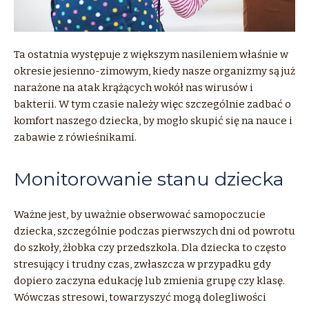
Ta ostatnia występuje z większym nasileniem właśnie w
okresie jesienno-zimowym, kiedy nasze organizmy są już
narażone na atak krążących wokół nas wirusów i
bakterii. W tym czasie należy więc szczególnie zadbać o
komfort naszego dziecka, by mogło skupić się na nauce i
zabawie z rówieśnikami.
Monitorowanie stanu dziecka
Ważne jest, by uważnie obserwować samopoczucie
dziecka, szczególnie podczas pierwszych dni od powrotu
do szkoły, żłobka czy przedszkola. Dla dziecka to często
stresujący i trudny czas, zwłaszcza w przypadku gdy
dopiero zaczyna edukację lub zmienia grupę czy klasę.
Wówczas stresowi, towarzyszyć mogą dolegliwości