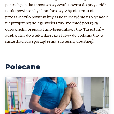
pociechę czeka mnóstwo wyzwań. Powrót do przyjaciół i
nauki powinien być komfortowy. Aby nic temu nie
przeszkodziło powinniśmy zabezpieczyć się na wypadek
nieprzyjemnej dolegliwości i zawsze mieć pod ręką
odpowiedni preparat antybiegunkowy (np. Tasectan) –
adekwatny do wieku dziecka i łatwy do podania (np. w
saszetkach do sporządzenia zawiesiny doustnej).
Polecane