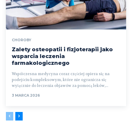
CHOROBY
Zalety osteopatii i fizjoterapii jako
wsparcia leczenia
farmakologicznego
Współczesna medycyna coraz częściej opiera się na
podejściu kompleksowym, które nie ogranicza się
wyłącznie do leczenia objawów za pomocą leków,...
3 MARCA 2026