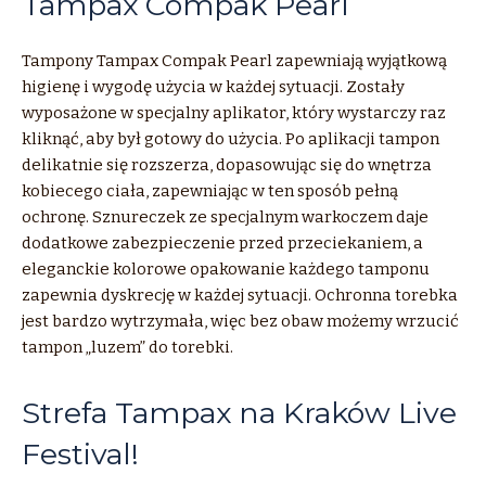
Tampax Compak Pearl
Tampony Tampax Compak Pearl zapewniają wyjątkową
higienę i wygodę użycia w każdej sytuacji. Zostały
wyposażone w specjalny aplikator, który wystarczy raz
kliknąć, aby był gotowy do użycia. Po aplikacji tampon
delikatnie się rozszerza, dopasowując się do wnętrza
kobiecego ciała, zapewniając w ten sposób pełną
ochronę. Sznureczek ze specjalnym warkoczem daje
dodatkowe zabezpieczenie przed przeciekaniem, a
eleganckie kolorowe opakowanie każdego tamponu
zapewnia dyskrecję w każdej sytuacji. Ochronna torebka
jest bardzo wytrzymała, więc bez obaw możemy wrzucić
tampon „luzem” do torebki.
Strefa Tampax na Kraków Live
Festival!