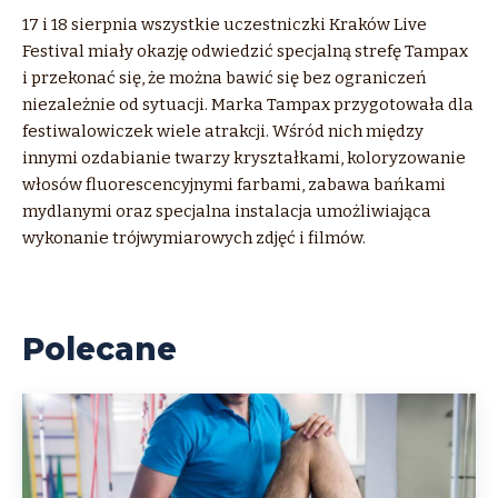
17 i 18 sierpnia wszystkie uczestniczki Kraków Live
Festival miały okazję odwiedzić specjalną strefę Tampax
i przekonać się, że można bawić się bez ograniczeń
niezależnie od sytuacji. Marka Tampax przygotowała dla
festiwalowiczek wiele atrakcji. Wśród nich między
innymi ozdabianie twarzy kryształkami, koloryzowanie
włosów fluorescencyjnymi farbami, zabawa bańkami
mydlanymi oraz specjalna instalacja umożliwiająca
wykonanie trójwymiarowych zdjęć i filmów.
Polecane