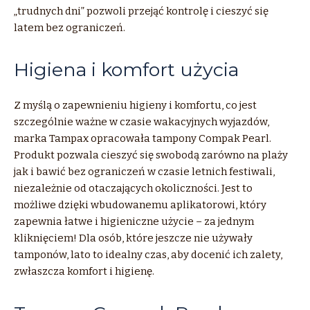
„trudnych dni” pozwoli przejąć kontrolę i cieszyć się
latem bez ograniczeń.
Higiena i komfort użycia
Z myślą o zapewnieniu higieny i komfortu, co jest
szczególnie ważne w czasie wakacyjnych wyjazdów,
marka Tampax opracowała tampony Compak Pearl.
Produkt pozwala cieszyć się swobodą zarówno na plaży
jak i bawić bez ograniczeń w czasie letnich festiwali,
niezależnie od otaczających okoliczności. Jest to
możliwe dzięki wbudowanemu aplikatorowi, który
zapewnia łatwe i higieniczne użycie – za jednym
kliknięciem! Dla osób, które jeszcze nie używały
tamponów, lato to idealny czas, aby docenić ich zalety,
zwłaszcza komfort i higienę.