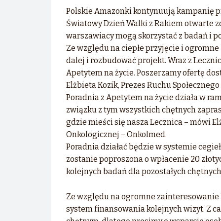
Polskie Amazonki kontynuują kampanię pro
Światowy Dzień Walki z Rakiem otwarte zo
warszawiacy mogą skorzystać z badań i po
Ze względu na ciepłe przyjęcie i ogromne
dalej i rozbudować projekt. Wraz z Leczn
Apetytem na życie. Poszerzamy ofertę dos
Elżbieta Kozik, Prezes Ruchu Społecznego
Poradnia z Apetytem na życie działa w r
związku z tym wszystkich chętnych zapr
gdzie mieści się nasza Lecznica – mówi El
Onkologicznej – Onkolmed.
Poradnia działać będzie w systemie cegie
zostanie poproszona o wpłacenie 20 złot
kolejnych badań dla pozostałych chętnych
Ze względu na ogromne zainteresowanie 
system finansowania kolejnych wizyt. Z 