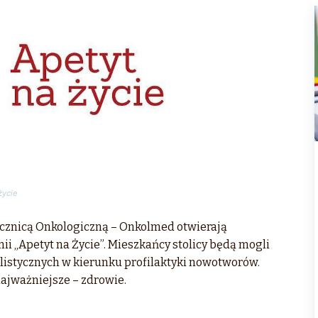
życie
cznicą Onkologiczną – Onkolmed otwierają
i „Apetyt na Życie”. Mieszkańcy stolicy będą mogli
alistycznych w kierunku profilaktyki nowotworów.
 najważniejsze – zdrowie.