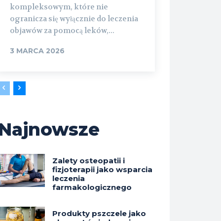
kompleksowym, które nie
ogranicza się wyłącznie do leczenia
objawów za pomocą leków,...
3 MARCA 2026
Najnowsze
Zalety osteopatii i
fizjoterapii jako wsparcia
leczenia
farmakologicznego
Produkty pszczele jako