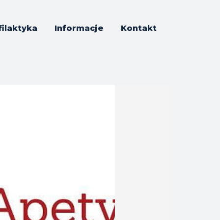
filaktyka
Informacje
Kontakt