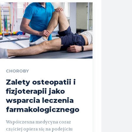
CHOROBY
Zalety osteopatii i
fizjoterapii jako
wsparcia leczenia
farmakologicznego
Współczesna medycyna coraz
częściej opiera się na podejściu