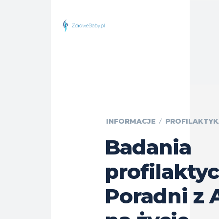
INFORMACJE
PROFILAKTYK
Badania
profilakty
Poradni z