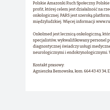
Polskie Amazonki Ruch Społeczny. Polski
profit, której celem jest działalność na rz
onkologicznej. PARS jest szeroką platfor
międzyludzkiej. Więcej informacji www.ru
Onkolmed jest lecznicą onkologiczną, któr
specjalistów, wykwalifikowany personel 
diagnostycznej świadczy usługi medycz
neurologicznymi i endokrynologicznymi. 
Kontakt prasowy:
Agnieszka Bemowska, kom. 664 43 43 34, 