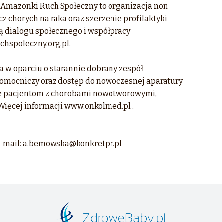
e Amazonki Ruch Społeczny to organizacja non
ecz chorych na raka oraz szerzenie profilaktyki
mą dialogu społecznego i współpracy
chspoleczny.org.pl.
a w oparciu o starannie dobrany zespół
pomocniczy oraz dostęp do nowoczesnej aparatury
ne pacjentom z chorobami nowotworowymi,
Więcej informacji www.onkolmed.pl .
E-mail: a.bemowska@konkretpr.pl