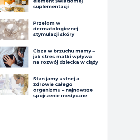
element świadomej
suplementacji
Przełom w
dermatologicznej
stymulacji skóry
Cisza w brzuchu mamy –
jak stres matki wpływa
na rozwój dziecka w ciąży
Stan jamy ustnej a
zdrowie całego
organizmu – najnowsze
spojrzenie medyczne