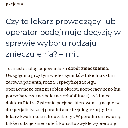
pacjenta.
Czy to lekarz prowadzący lub
operator podejmuje decyzję w
sprawie wyboru rodzaju
znieczulenia? – mit
To anestezjolog odpowiada za
dobór znieczulenia
.
Uwzględnia przy tym wiele czynników takich jak stan
zdrowia pacjenta, rodzaj i specyfikę zabiegu
operacyjnego oraz przebieg okresu pooperacyjnego (np.
potrzebę wczesnej bolesnej rehabilitacji). W klinice
doktora Piotra Zydronia pacjenci kierowani są najpierw
do specjalistycznej poradni anestezjologicznej, gdzie
lekarz kwalifikuje ich do zabiegu. W poradni omawia się
także rodzaje znieczuleń. Ponadto zwykle wybiera się