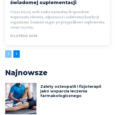
świadomej suplementacji
Coraz więcej osób szuka naturalnych sposobów
wspierania zdrowia, odporności i codziennej kondycji
organizmu. Zamiast sięgać po przypadkowe suplementy,
coraz częściej...
11 LUTEGO 2026
Najnowsze
Zalety osteopatii i fizjoterapii
jako wsparcia leczenia
farmakologicznego