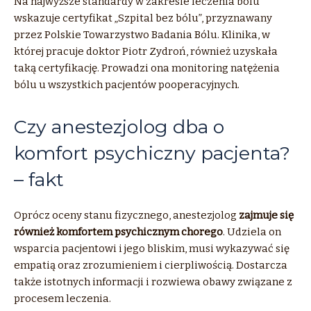
Na najwyższe standardy w zakresie leczenia bólu
wskazuje certyfikat „Szpital bez bólu”, przyznawany
przez Polskie Towarzystwo Badania Bólu. Klinika, w
której pracuje doktor Piotr Zydroń, również uzyskała
taką certyfikację. Prowadzi ona monitoring natężenia
bólu u wszystkich pacjentów pooperacyjnych.
Czy anestezjolog dba o
komfort psychiczny pacjenta?
– fakt
Oprócz oceny stanu fizycznego, anestezjolog
zajmuje się
również komfortem psychicznym chorego
. Udziela on
wsparcia pacjentowi i jego bliskim, musi wykazywać się
empatią oraz zrozumieniem i cierpliwością. Dostarcza
także istotnych informacji i rozwiewa obawy związane z
procesem leczenia.