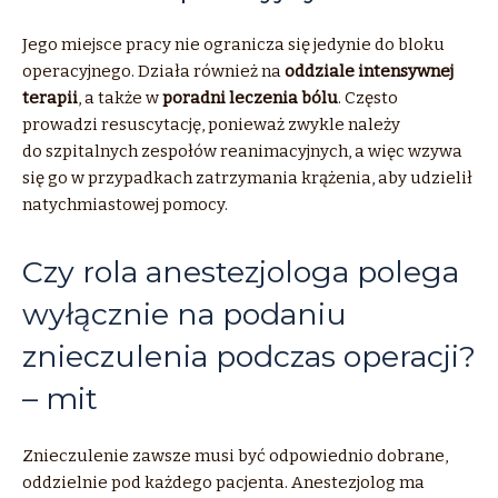
Jego miejsce pracy nie ogranicza się jedynie do bloku
operacyjnego. Działa również na
oddziale intensywnej
terapii
, a także w
poradni leczenia bólu
. Często
prowadzi resuscytację, ponieważ zwykle należy
do szpitalnych zespołów reanimacyjnych, a więc wzywa
się go w przypadkach zatrzymania krążenia, aby udzielił
natychmiastowej pomocy.
Czy rola anestezjologa polega
wyłącznie na podaniu
znieczulenia podczas operacji?
– mit
Znieczulenie zawsze musi być odpowiednio dobrane,
oddzielnie pod każdego pacjenta. Anestezjolog ma