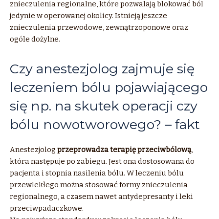
znieczulenia regionalne, które pozwalają blokować ból
jedynie w operowanej okolicy. Istnieją jeszcze
znieczulenia przewodowe, zewnątrzoponowe oraz
ogóle dożylne.
Czy anestezjolog zajmuje się
leczeniem bólu pojawiającego
się np. na skutek operacji czy
bólu nowotworowego? – fakt
Anestezjolog
przeprowadza terapię przeciwbólową
,
która następuje po zabiegu. Jest ona dostosowana do
pacjenta i stopnia nasilenia bólu. W leczeniu bólu
przewlekłego można stosować formy znieczulenia
regionalnego, a czasem nawet antydepresanty i leki
przeciwpadaczkowe.