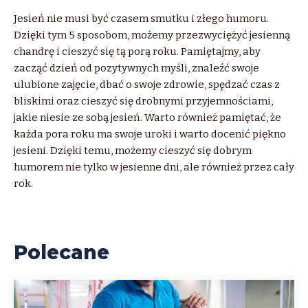
Jesień nie musi być czasem smutku i złego humoru.
Dzięki tym 5 sposobom, możemy przezwyciężyć jesienną
chandrę i cieszyć się tą porą roku. Pamiętajmy, aby
zacząć dzień od pozytywnych myśli, znaleźć swoje
ulubione zajęcie, dbać o swoje zdrowie, spędzać czas z
bliskimi oraz cieszyć się drobnymi przyjemnościami,
jakie niesie ze sobą jesień. Warto również pamiętać, że
każda pora roku ma swoje uroki i warto docenić piękno
jesieni. Dzięki temu, możemy cieszyć się dobrym
humorem nie tylko w jesienne dni, ale również przez cały
rok.
Polecane