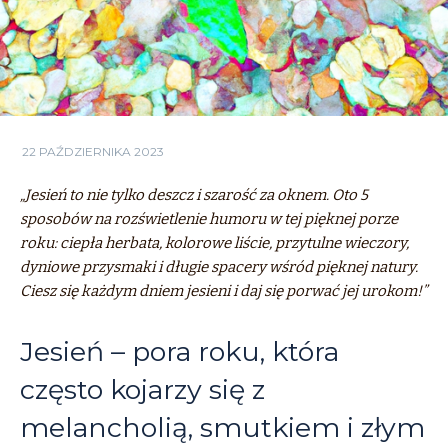
22 PAŹDZIERNIKA 2023
„Jesień to nie tylko deszcz i szarość za oknem. Oto 5
sposobów na rozświetlenie humoru w tej pięknej porze
roku: ciepła herbata, kolorowe liście, przytulne wieczory,
dyniowe przysmaki i długie spacery wśród pięknej natury.
Ciesz się każdym dniem jesieni i daj się porwać jej urokom!”
Jesień – pora roku, która
często kojarzy się z
melancholią, smutkiem i złym