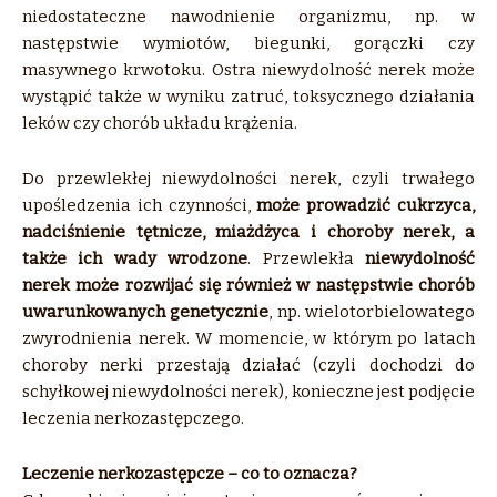
niedostateczne nawodnienie organizmu, np. w
następstwie wymiotów, biegunki, gorączki czy
masywnego krwotoku. Ostra niewydolność nerek może
wystąpić także w wyniku zatruć, toksycznego działania
leków czy chorób układu krążenia.
Do przewlekłej niewydolności nerek, czyli trwałego
upośledzenia ich czynności,
może prowadzić cukrzyca,
nadciśnienie tętnicze, miażdżyca i choroby nerek, a
także ich wady wrodzone
. Przewlekła
niewydolność
nerek może rozwijać się również w następstwie chorób
uwarunkowanych genetycznie
, np. wielotorbielowatego
zwyrodnienia nerek. W momencie, w którym po latach
choroby nerki przestają działać (czyli dochodzi do
schyłkowej niewydolności nerek), konieczne jest podjęcie
leczenia nerkozastępczego.
Leczenie nerkozastępcze – co to oznacza?