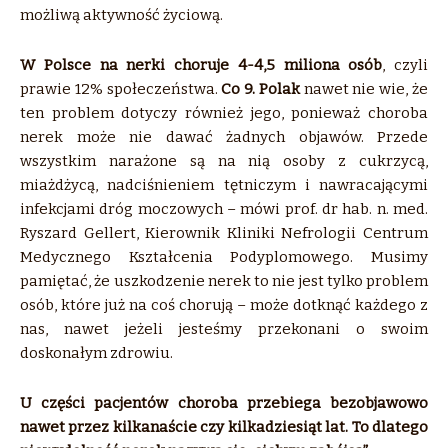
możliwą aktywność życiową.
W Polsce na nerki choruje 4-4,5 miliona osób
, czyli
prawie 12% społeczeństwa.
Co 9. Polak
nawet nie wie, że
ten problem dotyczy również jego, ponieważ choroba
nerek może nie dawać żadnych objawów. Przede
wszystkim narażone są na nią osoby z cukrzycą,
miażdżycą, nadciśnieniem tętniczym i nawracającymi
infekcjami dróg moczowych – mówi prof. dr hab. n. med.
Ryszard Gellert, Kierownik Kliniki Nefrologii Centrum
Medycznego Kształcenia Podyplomowego. Musimy
pamiętać, że uszkodzenie nerek to nie jest tylko problem
osób, które już na coś chorują – może dotknąć każdego z
nas, nawet jeżeli jesteśmy przekonani o swoim
doskonałym zdrowiu.
U części pacjentów choroba przebiega bezobjawowo
nawet przez kilkanaście czy kilkadziesiąt lat. To dlatego