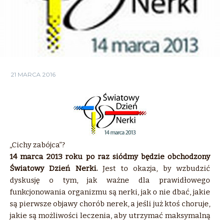
21 MARCA 2016
„Cichy zabójca”?
14 marca 2013 roku po raz siódmy będzie obchodzony
Światowy Dzień Nerki.
Jest to okazja, by wzbudzić
dyskusję o tym, jak ważne dla prawidłowego
funkcjonowania organizmu są nerki, jak o nie dbać, jakie
są pierwsze objawy chorób nerek, a jeśli już ktoś choruje,
jakie są możliwości leczenia, aby utrzymać maksymalną